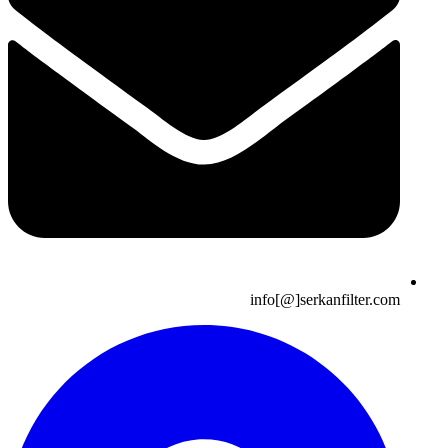
info[@]serkanfilter.com