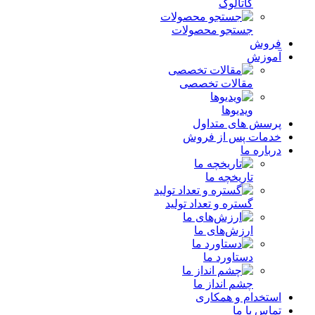
کاتالوگ
جستجو محصولات
فروش
آموزش
مقالات تخصصی
ویدیوها
پرسش های متداول
خدمات پس از فروش
درباره ما
تاریخچه ما
گستره و تعداد تولید
ارزش‌های ما
دستاورد ما
چشم انداز ما
استخدام و همکاری
تماس با ما