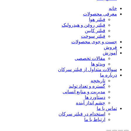
خانه
معرفی محصولات
فیلتر هوا
فیلتر روغن و هیدرولیک
فیلتر کابین
فیلتر سوخت
جست و جوی محصولات
فروش
آموزش
مقالات تخصصی
ویدئو ها
سوالات متداول از فیلتر سرکان
درباره ما
تاریخچه
گستره و تعداد تولید
مدیریت و منابع انسانی
دستاورد ها
چشم انداز آینده
تماس با ما
استخدام در فیلتر سرکان
ارتباط با ما