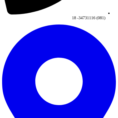
(081) 34731116- 18