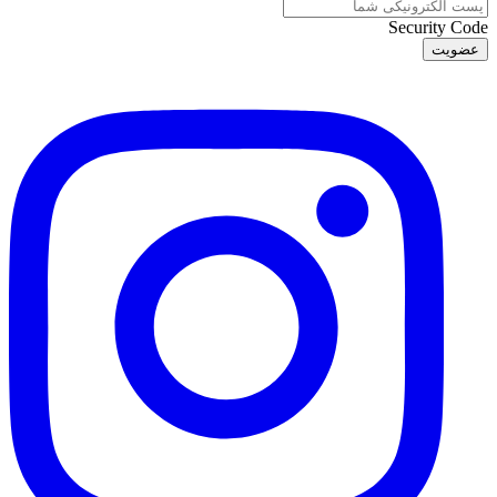
Security Code