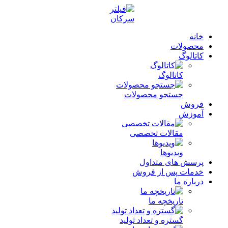
خانه
محصولات
کاتالوگ
کاتالوگ
جستجو محصولات
فروش
آموزش
مقالات تخصصی
ویدیوها
پرسش های متداول
خدمات پس از فروش
درباره ما
تاریخچه ما
گستره و تعداد تولید