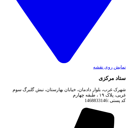
نمایش روی نقشه
ستاد مرکزی
شهرک غرب، بلوار دادمان، خیابان بهارستان، نبش گلبرگ سوم
غربی، پلاک ۱۹ ، طبقه چهارم
کد پستی :1468833146