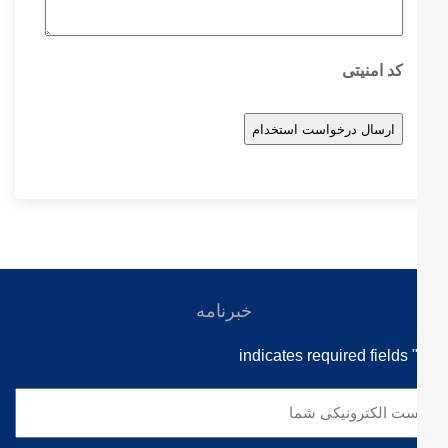
کد امنیتی
خبرنامه
" indicates required fie
ت
ترونیکی
ا