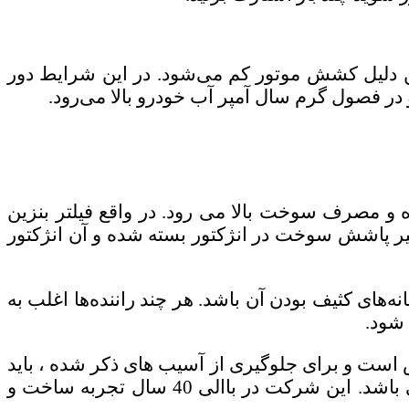
ین دلیل کشش موتور کم می‌شود. در این شرایط دور
و در فصول گرم سال آمپر آب خودرو بالا می‌رود.
 و مصرف سوخت بالا می رود. در واقع فیلتر بنزین
سیر پاشش سوخت در انژکتور بسته شده و آن انژکتور
‌های کثیف بودن آن باشد. هر چند راننده‌ها اغلب به
شود.
ش است و برای جلوگیری از آسیب های ذکر شده ، باید
فیلتر خود را در زمان مناسب تعویض نمایید. در بازار ایران فیلتر روخت سرکان یکی از بهترین گزینه‌ها می باشد. این شرکت در باالی 40 سال تجربه ساخت و