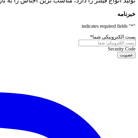
تولید انواع فیلتر را دارد، مناسب ترین اجناس را به با
خبرنامه
" indicates required fields
*
"
پست الکترونیکی شما
*
Security Code