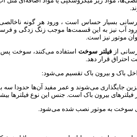
الصی‌ها، مواد ریز میکروسکپی یا مواد اضافه‌ای مثل 
د.
انی بسیار حساس است ، ورود هر گونه ناخالصی 
ورود آب نیز به این قسمت‌ها موجب زنگ زدگی و 
وان موتور نیز است.
سانی از
فیلتر سوخت
استفاده می‌کنند، سوخت پس از پ
ت احتراق قرار دهد.
خل باک و بیرون باک تقسیم می‌شود:
نزین جایگذاری می‌شوند و عمر مفید آن‌ها حدودا سه ب
 فیلترهای بیرون باک است. جنس این نوع فیلترها بیش
ودی سوخت به موتور نصب شده می‌شود.