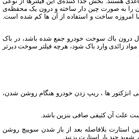
ی هستند. بخش جدا کننده‌ی این فیلترها از نوعی
آن را به صورت چین دار ساخته و درون یک محفظه‌ی
، اما امروزه ساخت و استفاده از آن ها کم شده است.
ال درون باك سوخت خودرو جمع شده باشد، در باک
اد زائدی وارد باک شود، هرچه فیلتر سوخت دیرتر
یفی انژکتور ها ، ریپ زدن خودرو هنگام روشن شدن،
ت علت آن کثیفی صافی بنزین باشد.
ین استارت بلافاصله بعد از باز شدن سوییچ روشن
شوید چند بار استارت بزنید.