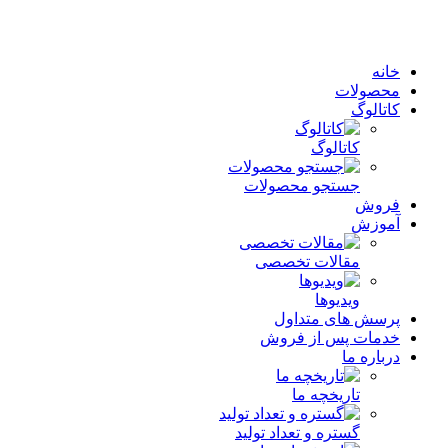
خانه
محصولات
کاتالوگ
کاتالوگ
جستجو محصولات
فروش
آموزش
مقالات تخصصی
ویدیوها
پرسش های متداول
خدمات پس از فروش
درباره ما
تاریخچه ما
گستره و تعداد تولید