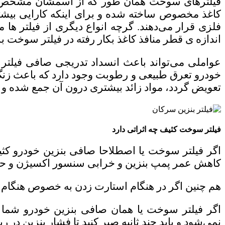
فیلترهای سوخت همان طور که از اسمشان مشخص است 
کاغذ مخصوص ساخته شده و برای اینکه کارایی بیشتر
فلزی قرار می‌دهند. گرچه انواع دیگری از فیلتر ها م
اندازه ی قطر منافذ کاغذ بکار رفته در فیلتر سوخت ب
عواملی می‌تواند باعث انسداد تدریجی صافی فیلت
خودرو تعرق طبیعی و رطوبت وجود دارد که باعث زن
تعویض گردد، مواد زائد بیشتری درون آن جمع شده و ب
فیلتر سوخت کثیف چه اثراتی دارد
اگر فیلتر سوخت یا اصطلاحا صافی بنزین خودرو کثیف
کاهش عمر پمپ بنزین و خرابی سنسور اکسیژن و ح
هم چنین اگر در هنگام استارت زدن به خصوص هنگام
اگر فیلتر سوخت یا همان صافی بنزین خودرو شما ک
نمی‌شود و باید چند ثانیه صبر کنید تا فشار بنزین 