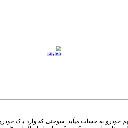
مهم خودرو به حساب میآید. سوختی که وارد باک خو