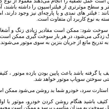
عمل تصفیه را انجام می‌دهند معمولا از نوع کاغذ
 و سطح موثرتری از فیلتراسیون را داشته باشند، 
انند : فیلتر های نمدی و یا پارچه‌ای نیز وجود دارند
سته به نوع کاربرد آن متفاوت است.
ر سوخت شود: ممكن است مقادیر زیادی زنگ و آشغ
گ زدگی می‌شود، در هر بار سوخت گیری ممکن است مو
ه تدریج مانع از جریان بنزین به سوی موتور می‌شوند.
 یا گرفته باشد باعث پایین بودن بازده موتور ، کث
تی سوختن سوپاپ موتور خواهد شد.
 استارت سرد، خودرو شما بد روشن می‌شود ممکن اس
ثیف باشید هنگام روشن کردن خودرو، موتور با اول
در ریل سوخت به میزان مناسب برسد و ممکن است مجبور 