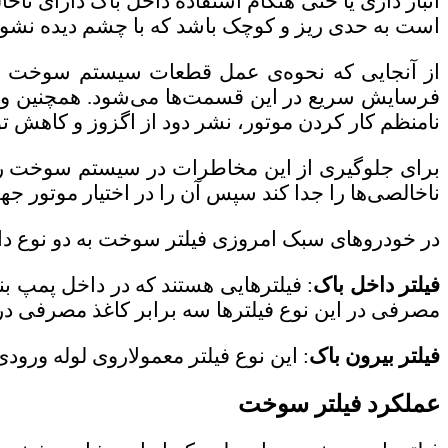
انبار داری یا حتی هنگام استفاده داخل باک دارای ناخ
است به حدی ریز و کوچک باشد که با چشم دیده نشون
از آنجایی که نحوه‌ی عمل قطعات سیستم سوخت رس
فرسایش سریع در این قسمت‌ها می‌شود. همچنین 
نامنظم کار کردن موتور، نشر دود از اگزوز و کاهش ت
برای جلوگیری از این مخاطرات در سیستم سوخت ر
ناخالصی‌ها را جدا کند سپس آن را در اختیار موتور جه
در خودروهای سبک امروزی فیلتر سوخت به دو نوع دا
فیلتر داخل باک
: فیلترهایی هستند که در داخل پمپ ب
مصرفی در این نوع فیلترها سه برابر کاغذ مصرفی در
فیلتر بیرون باک
: این نوع فیلتر معمولاروی لوله ور
عملکرد فیلتر سوخت