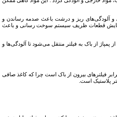
آب، مواد خارجی و آلودگی گردد . این مواد گاهی ممکن
و آلودگی‌های ریز و درشت باعث صدمه رساندن و
فرسایش قطعات ظریف سیستم سوخت رسانی و باعث
مپاژ از باک به فیلتر منتقل می‌شود تا آلودگی‌ها و
رابر فیلترهای بیرون از باک است چرا که کاغذ صافی
تر پلاستیک است.