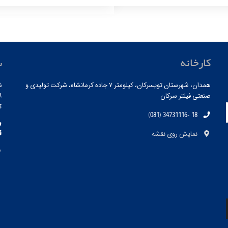
کارخانه
س
همدان، شهرستان تویسرکان، کیلومتر ۷ جاده کرمانشاه، شرکت تولیدی و
ش
صنعتی فیلتر سرکان
۱۹ ، ط
کد
(081) 34731116- 18
نمایش روی نقشه