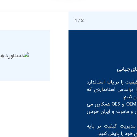
1
/ 2
ای جهانی
فیت را بر پایه استاندارد
فیت خود را براساس استانداردی که
 کنیم.
با همه سازندگان خودرو در ایران به صورت OEM و OES همکاری می
ور و ماموت و ایران خودور
مدیریت کیفیت بر پایه