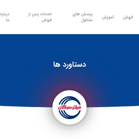
پرسش های
خدمات پس از
درباره
فروش
آموزش
متداول
فروش
ما
دستاورد ها