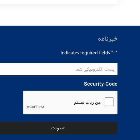
خبرنامه
" indicates required fields
"
*
پست
الکترونیکی
شما
Security Code
*