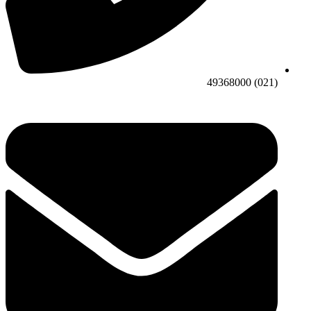
(021) 49368000