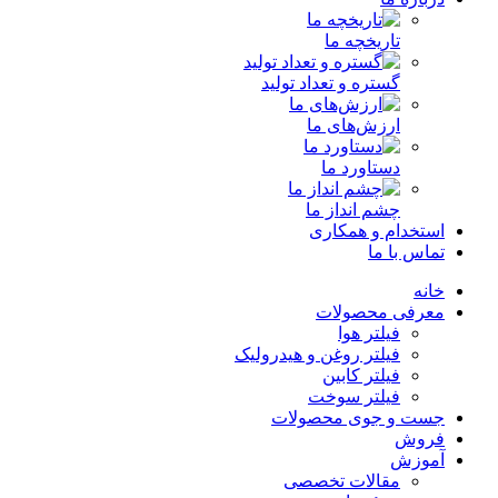
تاریخچه ما
گستره و تعداد تولید
ارزش‌های ما
دستاورد ما
چشم انداز ما
استخدام و همکاری
تماس با ما
خانه
معرفی محصولات
فیلتر هوا
فیلتر روغن و هیدرولیک
فیلتر کابین
فیلتر سوخت
جست و جوی محصولات
فروش
آموزش
مقالات تخصصی