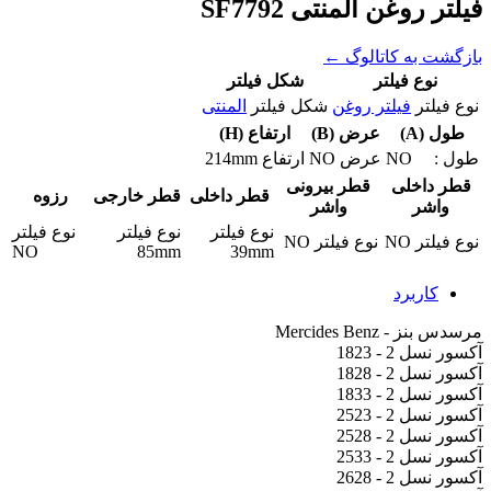
فیلتر روغن المنتی SF7792
بازگشت به کاتالوگ ←
نوع فیلتر
شکل فیلتر
نوع فیلتر
فیلتر روغن
شکل فیلتر
المنتی
طول (A)
عرض (B)
ارتفاع (H)
طول :
NO
عرض
NO
ارتفاع
214mm
قطر داخلی
قطر بیرونی
قطر داخلی
قطر خارجی
رزوه
واشر
واشر
نوع فیلتر
نوع فیلتر
نوع فیلتر
نوع فیلتر
NO
نوع فیلتر
NO
NO
85mm
39mm
کاربرد
مرسدس بنز - Mercides Benz
آکسور نسل 2 - 1823
آکسور نسل 2 - 1828
آکسور نسل 2 - 1833
آکسور نسل 2 - 2523
آکسور نسل 2 - 2528
آکسور نسل 2 - 2533
آکسور نسل 2 - 2628