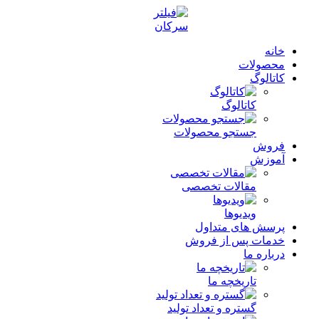
خانه
محصولات
کاتالوگ
کاتالوگ
جستجو محصولات
فروش
آموزش
مقالات تخصصی
ویدیوها
پرسش های متداول
خدمات پس از فروش
درباره ما
تاریخچه ما
گستره و تعداد تولید