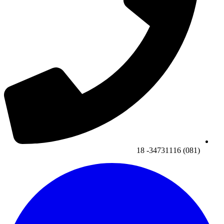
(081) 34731116- 18