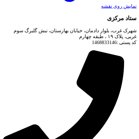
نمایش روی نقشه
ستاد مرکزی
شهرک غرب، بلوار دادمان، خیابان بهارستان، نبش گلبرگ سوم
غربی، پلاک ۱۹ ، طبقه چهارم
کد پستی :1468833146