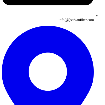
info[@]serkanfilter.com