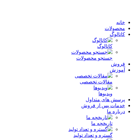
خانه
محصولات
کاتالوگ
کاتالوگ
جستجو محصولات
فروش
آموزش
مقالات تخصصی
ویدیوها
پرسش های متداول
خدمات پس از فروش
درباره ما
تاریخچه ما
گستره و تعداد تولید