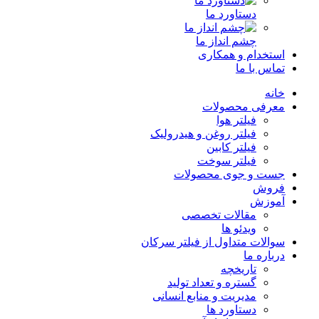
دستاورد ما
چشم انداز ما
استخدام و همکاری
تماس با ما
خانه
معرفی محصولات
فیلتر هوا
فیلتر روغن و هیدرولیک
فیلتر کابین
فیلتر سوخت
جست و جوی محصولات
فروش
آموزش
مقالات تخصصی
ویدئو ها
سوالات متداول از فیلتر سرکان
درباره ما
تاریخچه
گستره و تعداد تولید
مدیریت و منابع انسانی
دستاورد ها