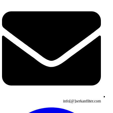
info[@]serkanfilter.com