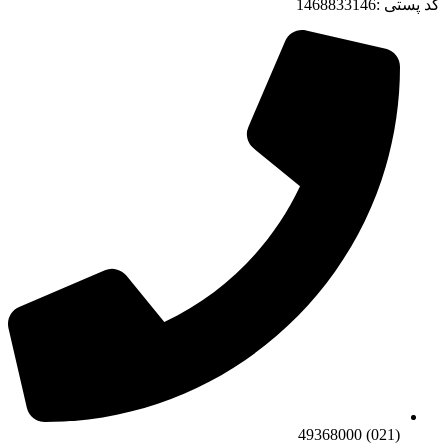
کد پستی :1468833146
(021) 49368000