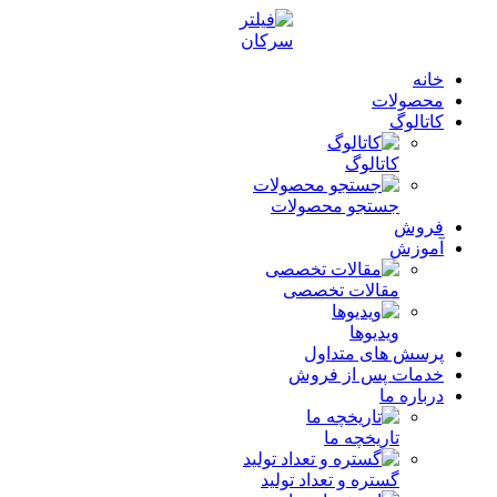
خانه
محصولات
کاتالوگ
کاتالوگ
جستجو محصولات
فروش
آموزش
مقالات تخصصی
ویدیوها
پرسش های متداول
خدمات پس از فروش
درباره ما
تاریخچه ما
گستره و تعداد تولید