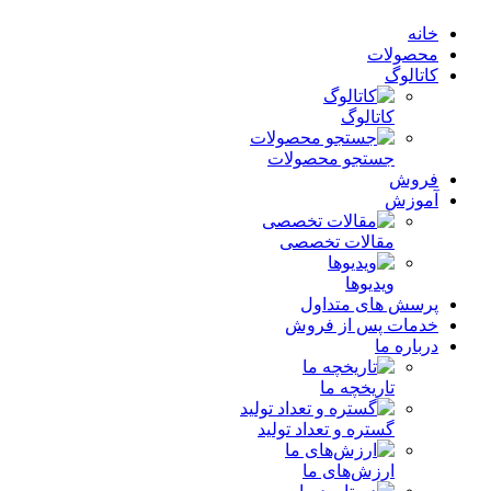
خانه
محصولات
کاتالوگ
کاتالوگ
جستجو محصولات
فروش
آموزش
مقالات تخصصی
ویدیوها
پرسش های متداول
خدمات پس از فروش
درباره ما
تاریخچه ما
گستره و تعداد تولید
ارزش‌های ما