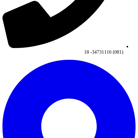
(081) 34731116- 18