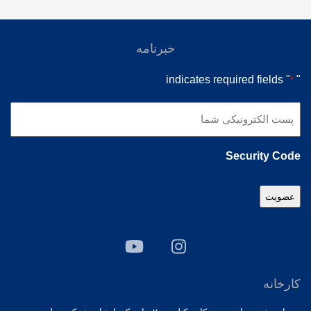
خبرنامه
" indicates required fields
"
*
پست
الکترونیکی
شما
Security Code
*
کارخانه