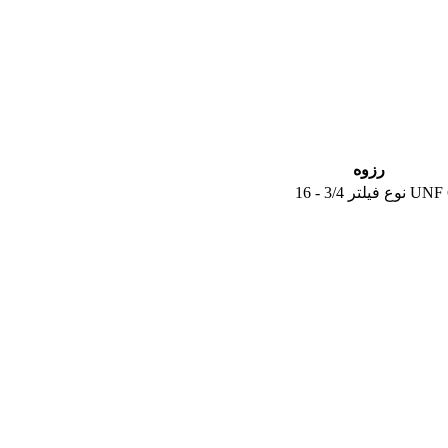
رزوه
3/4 - 16 UNF
نوع فیلتر