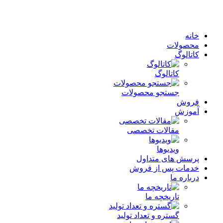
خانه
محصولات
کاتالوگ
کاتالوگ
جستجو محصولات
فروش
آموزش
مقالات تخصصی
ویدیوها
پرسش های متداول
خدمات پس از فروش
درباره ما
تاریخچه ما
گستره و تعداد تولید