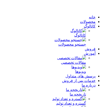
خانه
محصولات
کاتالوگ
کاتالوگ
جستجو محصولات
فروش
آموزش
مقالات تخصصی
ویدیوها
پرسش های متداول
خدمات پس از فروش
درباره ما
تاریخچه ما
گستره و تعداد تولید