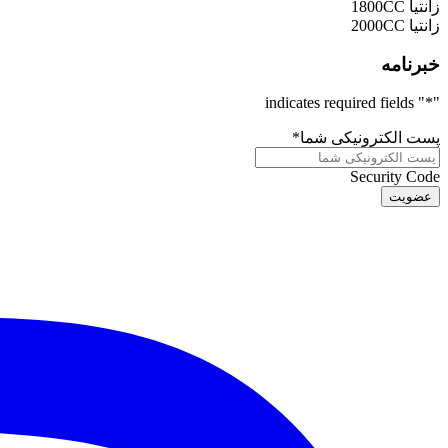
زانتیا 1800CC
زانتیا 2000CC
خبرنامه
" indicates required fields
*
"
پست الکترونیکی شما
*
Security Code