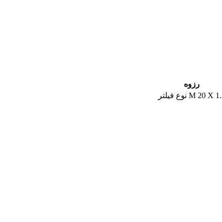
رزوه
M 20 X 1.
نوع فیلتر