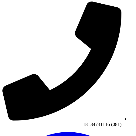
(081) 34731116- 18