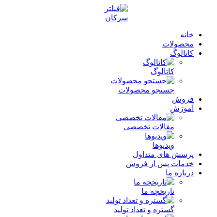
خانه
محصولات
کاتالوگ
کاتالوگ
جستجو محصولات
فروش
آموزش
مقالات تخصصی
ویدیوها
پرسش های متداول
خدمات پس از فروش
درباره ما
تاریخچه ما
گستره و تعداد تولید