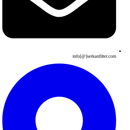
info[@]serkanfilter.com