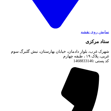
نمایش روی نقشه
ستاد مرکزی
شهرک غرب، بلوار دادمان، خیابان بهارستان، نبش گلبرگ سوم
غربی، پلاک ۱۹ ، طبقه چهارم
کد پستی :1468833146