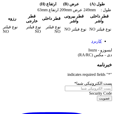
طول (A)
عرض (B)
ارتفاع (H)
طول :
249mm
عرض
209mm
ارتفاع
63mm
قطر داخلی
قطر بیرونی
قطر
قطر داخلی
رزوه
واشر
واشر
خارجی
نوع فیلتر
نوع فیلتر
نوع فیلتر
نوع فیلتر
NO
نوع فیلتر
NO
NO
NO
NO
کاربرد
ایسوزو - Isuzu
دی - مکس (RA/RC)
خبرنامه
" indicates required fields
*
"
پست الکترونیکی شما
*
Security Code