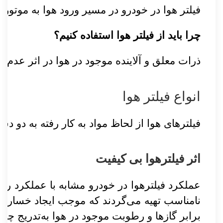
فیلتر هوا در خودرو در مسیر ورود هوا به موتو
چرا باید از فیلتر ‌هوا استفاده کنیم؟
ذرات معلق و آلاینده موجود در هوا در اثر عدم ف
انواع فیلتر هوا
فیلترهای هوا از لحاظ مواد به کار رفته به دو 
اثر فیلترهوا بی کیفیت
عملکرد فیلترهوا در خودرو مشابه با عملکرد ریه
نا‌مناسب تهیه می‌گردند که موجب ایجاد خسارت
برابر گاز‌ها و رطوبت موجود در هوا به‌تدریج چ