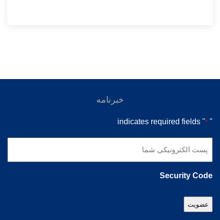
خبرنامه
" indicates required fields
"
*
پست
الکترونیکی
شما
Security Code
*