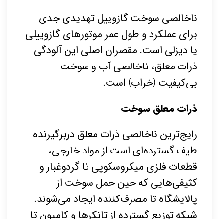
ناخالصی سوخت گازوییل تهدیدی جدی
برای عملکرد و طول عمر موتورهای گازوییلی
یا دیزلی است. مقصران اصلی این آلودگی
ذرات معلق، ناخالصی آب و سوخت
بی‌کیفیت (خراب) است.
ذرات معلق سوخت
رایج‌ترین ناخالصی ذرات معلق دربرگیرنده
طیف گسترده‌ای است از مواد خارجی،
قطعات فلزی میکروسکوپی تا گردوغبار و
کثیفی‌هایی که حین حمل سوخت از
پالایشگاه تا مصرف‌کننده ایجاد می‌شوند.
شبکه توزیع گسترده از تانکرها و کامیون‌ تا