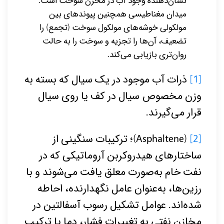
نشان‌دهنده وجود آب در مخزن سوخت است.
میدان مغناطیسی همچنین پیوندهای بین
مولکولی خوشه‌های مولکول سوخت (تجمع) را
تضعیف، آن‌‌ها را تجزیه و سوخت را به حالت
روان‌تری بازیابی می‌کند.
[1]
ذرات آب موجود در یک سیال که بسته به
وزن مخصوص سیال در کف یا روی سیال
قرار می‌گیرند.
[2]
(Asphaltene)؛ ترکیبات سنگینی از
ساختارهای هیدروکربن آروماتیکی که در
نفت خام به‌صورت معلق یافت می‌شوند و با
رزین‌ها، به‌عنوان عامل نگهدارنده، احاطه
شده‌‌اند. عوامل تشکیل رسوب آسفالتین در
مخازن نفتی به تغییرات فشار، دما یا ترکیب