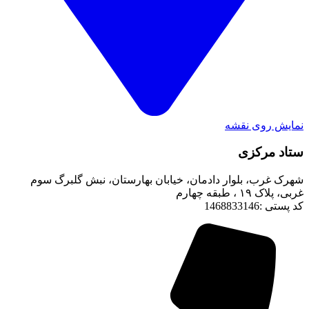
نمایش روی نقشه
ستاد مرکزی
شهرک غرب، بلوار دادمان، خیابان بهارستان، نبش گلبرگ سوم
غربی، پلاک ۱۹ ، طبقه چهارم
کد پستی :1468833146