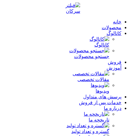
خانه
محصولات
کاتالوگ
کاتالوگ
جستجو محصولات
فروش
آموزش
مقالات تخصصی
ویدیوها
پرسش های متداول
خدمات پس از فروش
درباره ما
تاریخچه ما
گستره و تعداد تولید