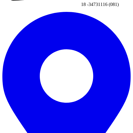
(081) 34731116- 18