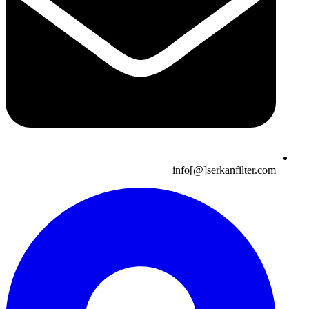
info[@]serkanfilter.com