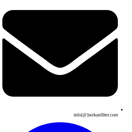
info[@]serkanfilter.com