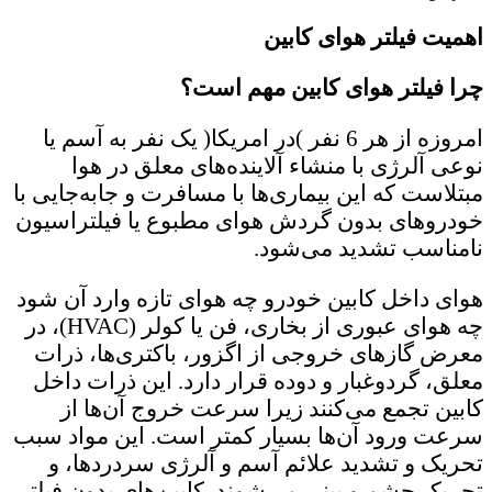
اهمیت فیلتر هوای کابین
چرا فیلتر هوای کابین مهم است؟
امروزه از هر 6 نفر )در امریکا( یک نفر به آسم یا
نوعی آلرژی با منشاء آلاینده‌های معلق در هوا
مبتلاست که این بیماری‌ها با مسافرت و جابه‌جایی با
خودروهای بدون گردش هوای مطبوع یا فیلتراسیون
نامناسب تشدید می‌شود.
هوای داخل کابین خودرو چه هوای تازه وارد آن شود
چه هوای عبوری از بخاری، فن یا کولر (HVAC)، در
معرض گازهای خروجی از اگزور، باکتری‌ها، ذرات
معلق، گردوغبار و دوده قرار دارد. این ذرات داخل
کابین تجمع می‌کنند زیرا سرعت خروج آن‌ها از
سرعت ورود آن‌ها بسیار کمتر است. این مواد سبب
تحریک و تشدید علائم آسم و آلرژی سردردها، و
تحریک چشم و بینی می‌شوند. کابین‌های بدون فیلتر