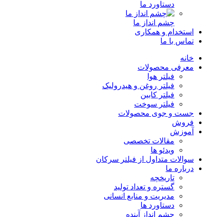
دستاورد ما
چشم انداز ما
استخدام و همکاری
تماس با ما
خانه
معرفی محصولات
فیلتر هوا
فیلتر روغن و هیدرولیک
فیلتر کابین
فیلتر سوخت
جست و جوی محصولات
فروش
آموزش
مقالات تخصصی
ویدئو ها
سوالات متداول از فیلتر سرکان
درباره ما
تاریخچه
گستره و تعداد تولید
مدیریت و منابع انسانی
دستاورد ها
چشم انداز آینده