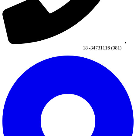
(081) 34731116- 18