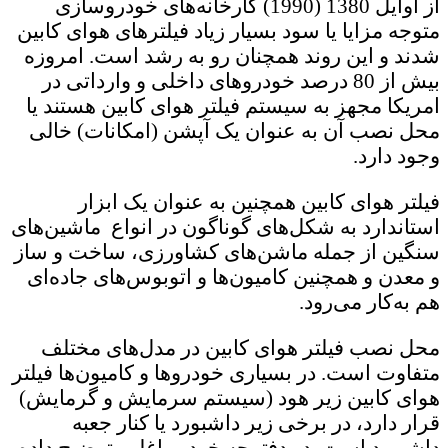
از اوایل 1380 (1990) کارخانه‌های خودروسازی
متوجه مزایا یا سود بسیار زیاد فیلترهای هوای کابین
شدند و این روند همچنان رو به رشد است. امروزه
بیش از 80 درصد خودروهای داخلی و وارداتی در
امریکا مجهز به سیستم فیلتر هوای کابین هستند یا
محل نصب آن به عنوان یک آپشن (امکانات) خالی
وجود دارد.
فیلتر هوای کابین همچنین به عنوان یک ابزار
استاندارد به شکل‌های گوناگون در انواع ماشین‌های
سنگین از جمله ماشن‌های کشاورزی، ساخت و ساز
و معدن و همچنین کامیون‌ها و اتوبوس‌های جاده‌ای
هم به‌کار می‌رود.
محل نصب فیلتر هوای کابین در مدل‌های مختلف
متفاوت است. در بسیاری خودروها و کامیون‌ها فیلتر
هوای کابین زیر هود (سیستم سرمایش و گرمایش)
قرار دارد، در برخی زیر داشبورد یا کنار جعبه
داشبورد است. در دفترچه خودرو اغلب توضیح داده