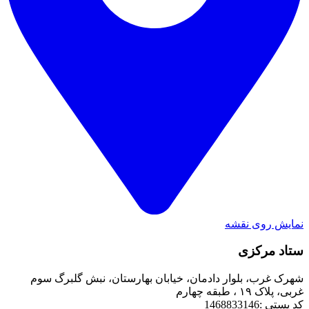
نمایش روی نقشه
ستاد مرکزی
شهرک غرب، بلوار دادمان، خیابان بهارستان، نبش گلبرگ سوم
غربی، پلاک ۱۹ ، طبقه چهارم
کد پستی :1468833146