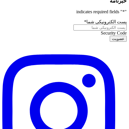
خبرنامه
" indicates required fields
*
"
پست الکترونیکی شما
*
Security Code