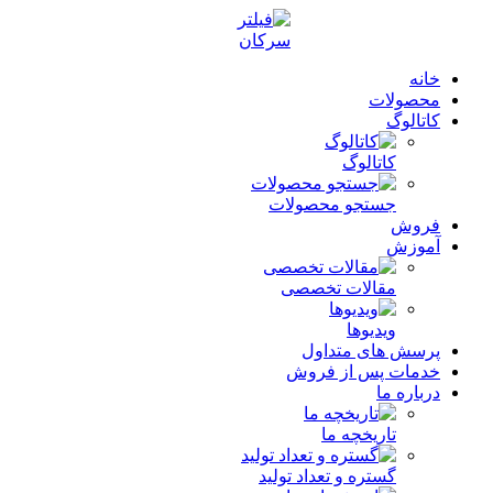
خانه
محصولات
کاتالوگ
کاتالوگ
جستجو محصولات
فروش
آموزش
مقالات تخصصی
ویدیوها
پرسش های متداول
خدمات پس از فروش
درباره ما
تاریخچه ما
گستره و تعداد تولید