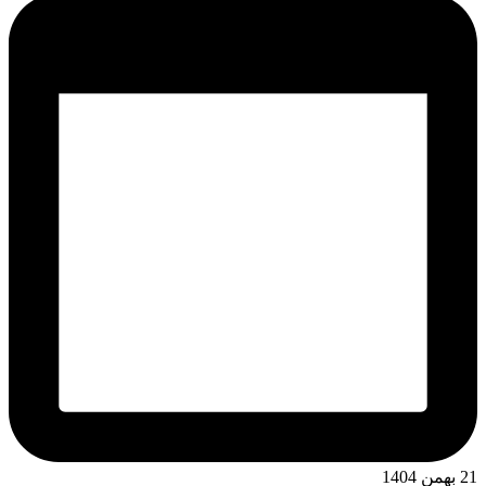
21 بهمن 1404