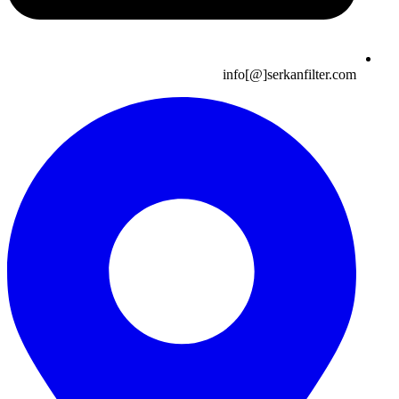
info[@]serkanfilter.com