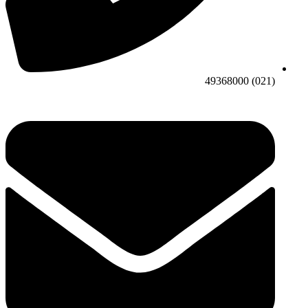
(021) 49368000