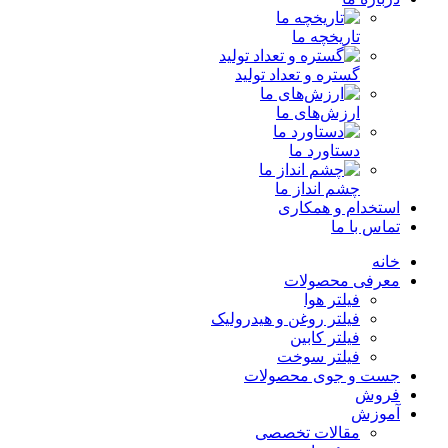
تاریخچه ما
گستره و تعداد تولید
ارزش‌های ما
دستاورد ما
چشم انداز ما
استخدام و همکاری
تماس با ما
خانه
معرفی محصولات
فیلتر هوا
فیلتر روغن و هیدرولیک
فیلتر کابین
فیلتر سوخت
جست و جوی محصولات
فروش
آموزش
مقالات تخصصی