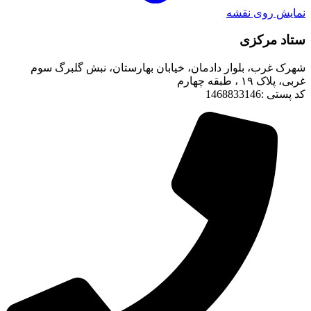
نمایش روی نقشه
ستاد مرکزی
شهرک غرب، بلوار دادمان، خیابان بهارستان، نبش گلبرگ سوم
غربی، پلاک ۱۹ ، طبقه چهارم
کد پستی :1468833146