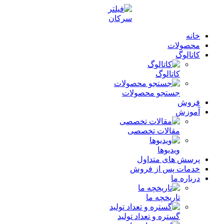
خانه
محصولات
کاتالوگ
کاتالوگ
جستجو محصولات
فروش
آموزش
مقالات تخصصی
ویدیوها
پرسش های متداول
خدمات پس از فروش
درباره ما
تاریخچه ما
گستره و تعداد تولید