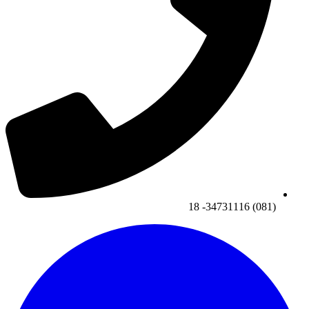
(081) 34731116- 18