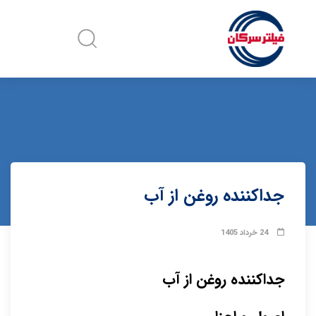
جداکننده روغن از آب
24 خرداد 1405
جداکننده روغن از آب