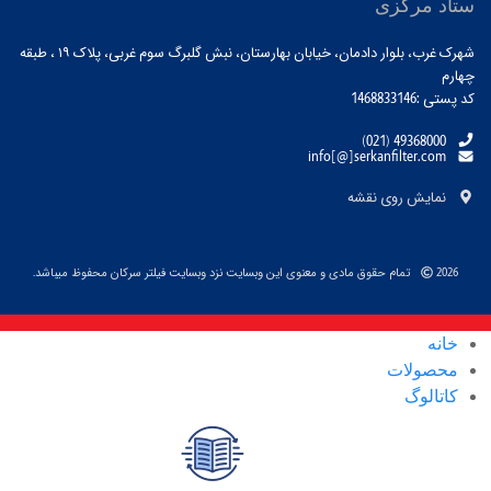
ستاد مرکزی
شهرک غرب، بلوار دادمان، خیابان بهارستان، نبش گلبرگ سوم غربی، پلاک ۱۹ ، طبقه
چهارم
کد پستی :1468833146
(021) 49368000
info[@]serkanfilter.com
نمایش روی نقشه
2026
تمام حقوق مادی و معنوی این وبسایت نزد وبسایت فیلتر سرکان محفوظ میباشد.
خانه
محصولات
کاتالوگ