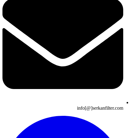
info[@]serkanfilter.com