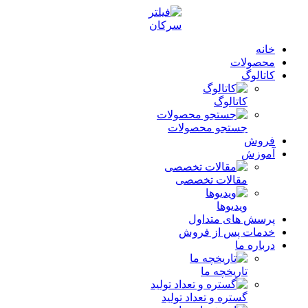
خانه
محصولات
کاتالوگ
کاتالوگ
جستجو محصولات
فروش
آموزش
مقالات تخصصی
ویدیوها
پرسش های متداول
خدمات پس از فروش
درباره ما
تاریخچه ما
گستره و تعداد تولید