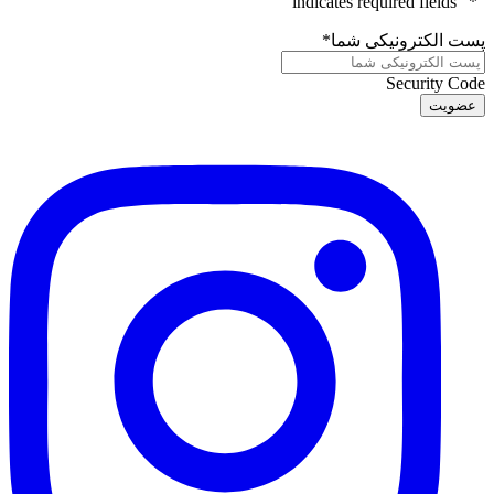
" indicates required fields
*
"
پست الکترونیکی شما
*
Security Code