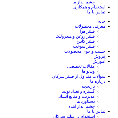
چشم انداز ما
استخدام و همکاری
تماس با ما
خانه
معرفی محصولات
فیلتر هوا
فیلتر روغن و هیدرولیک
فیلتر کابین
فیلتر سوخت
جست و جوی محصولات
فروش
آموزش
مقالات تخصصی
ویدئو ها
سوالات متداول از فیلتر سرکان
درباره ما
تاریخچه
گستره و تعداد تولید
مدیریت و منابع انسانی
دستاورد ها
چشم انداز آینده
تماس با ما
استخدام در فیلتر سرکان