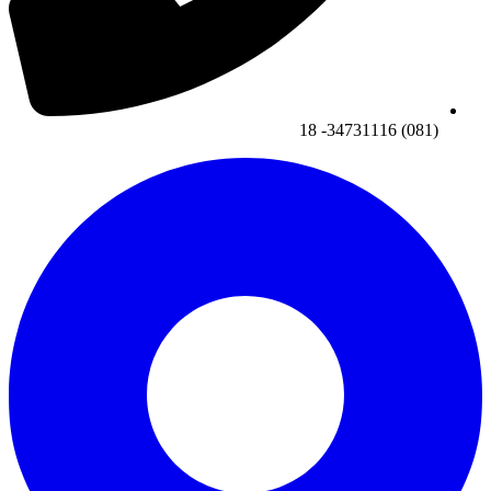
(081) 34731116- 18