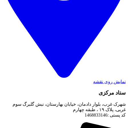
نمایش روی نقشه
ستاد مرکزی
شهرک غرب، بلوار دادمان، خیابان بهارستان، نبش گلبرگ سوم
غربی، پلاک ۱۹ ، طبقه چهارم
کد پستی :1468833146