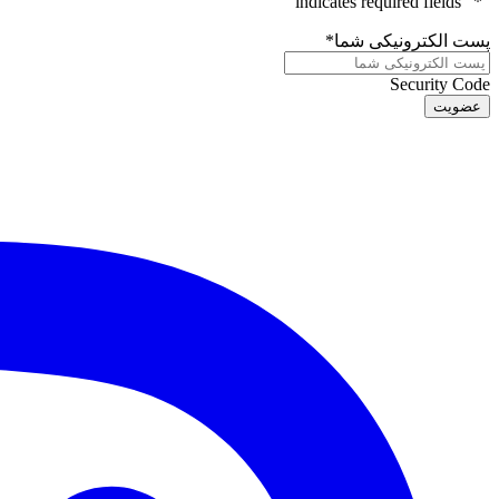
" indicates required fields
*
"
پست الکترونیکی شما
*
Security Code