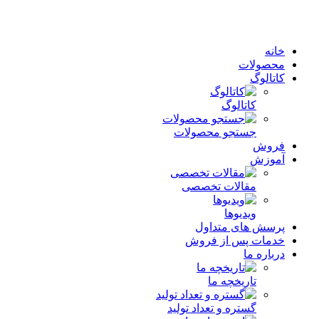
خانه
محصولات
کاتالوگ
کاتالوگ
جستجو محصولات
فروش
آموزش
مقالات تخصصی
ویدیوها
پرسش های متداول
خدمات پس از فروش
درباره ما
تاریخچه ما
گستره و تعداد تولید