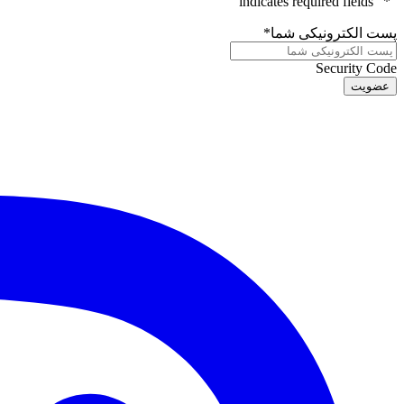
" indicates required fields
*
"
پست الکترونیکی شما
*
Security Code