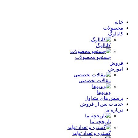
خانه
محصولات
کاتالوگ
کاتالوگ
جستجو محصولات
فروش
آموزش
مقالات تخصصی
ویدیوها
پرسش های متداول
خدمات پس از فروش
درباره ما
تاریخچه ما
گستره و تعداد تولید