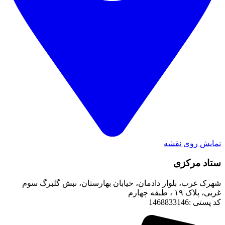
نمایش روی نقشه
ستاد مرکزی
شهرک غرب، بلوار دادمان، خیابان بهارستان، نبش گلبرگ سوم
غربی، پلاک ۱۹ ، طبقه چهارم
کد پستی :1468833146