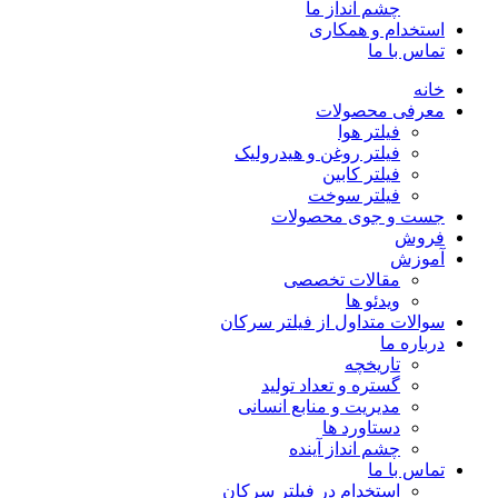
چشم انداز ما
استخدام و همکاری
تماس با ما
خانه
معرفی محصولات
فیلتر هوا
فیلتر روغن و هیدرولیک
فیلتر کابین
فیلتر سوخت
جست و جوی محصولات
فروش
آموزش
مقالات تخصصی
ویدئو ها
سوالات متداول از فیلتر سرکان
درباره ما
تاریخچه
گستره و تعداد تولید
مدیریت و منابع انسانی
دستاورد ها
چشم انداز آینده
تماس با ما
استخدام در فیلتر سرکان