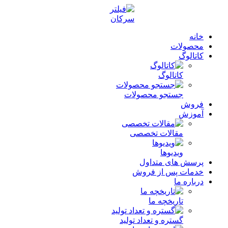
خانه
محصولات
کاتالوگ
کاتالوگ
جستجو محصولات
فروش
آموزش
مقالات تخصصی
ویدیوها
پرسش های متداول
خدمات پس از فروش
درباره ما
تاریخچه ما
گستره و تعداد تولید