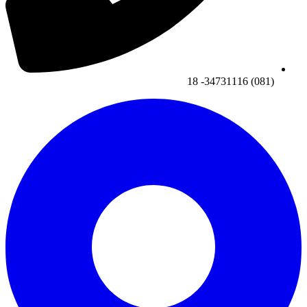
(081) 34731116- 18