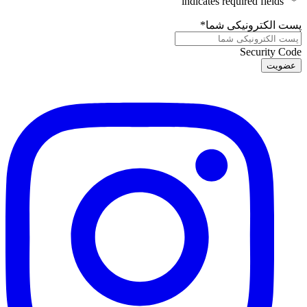
" indicates required fields
*
"
پست الکترونیکی شما
*
Security Code