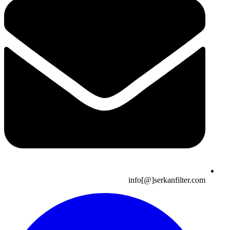
info[@]serkanfilter.com