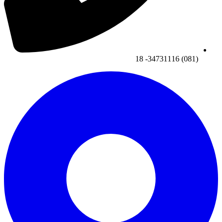
(081) 34731116- 18