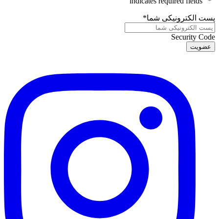
" indicates required fields
*
"
پست الکترونیکی شما
*
Security Code