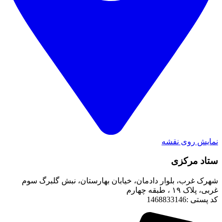
نمایش روی نقشه
ستاد مرکزی
شهرک غرب، بلوار دادمان، خیابان بهارستان، نبش گلبرگ سوم
غربی، پلاک ۱۹ ، طبقه چهارم
کد پستی :1468833146