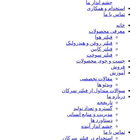
چشم انداز ما
استخدام و همکاری
تماس با ما
خانه
معرفی محصولات
فیلتر هوا
فیلتر روغن و هیدرولیک
فیلتر کابین
فیلتر سوخت
جست و جوی محصولات
فروش
آموزش
مقالات تخصصی
ویدئو ها
سوالات متداول از فیلتر سرکان
درباره ما
تاریخچه
گستره و تعداد تولید
مدیریت و منابع انسانی
دستاورد ها
چشم انداز آینده
تماس با ما
استخدام در فیلتر سرکان