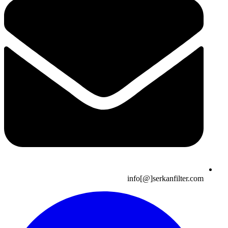
info[@]serkanfilter.com