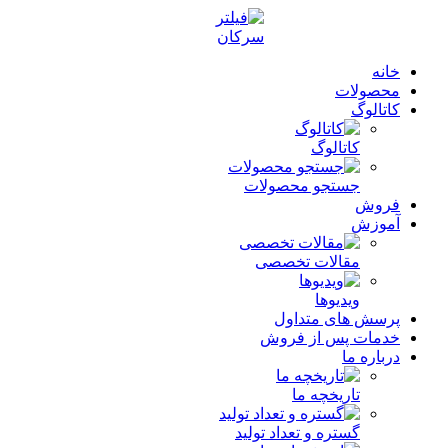
خانه
محصولات
کاتالوگ
کاتالوگ
جستجو محصولات
فروش
آموزش
مقالات تخصصی
ویدیوها
پرسش های متداول
خدمات پس از فروش
درباره ما
تاریخچه ما
گستره و تعداد تولید