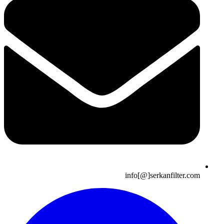
info[@]serkanfilter.com