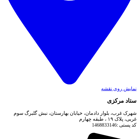
نمایش روی نقشه
ستاد مرکزی
شهرک غرب، بلوار دادمان، خیابان بهارستان، نبش گلبرگ سوم
غربی، پلاک ۱۹ ، طبقه چهارم
کد پستی :1468833146