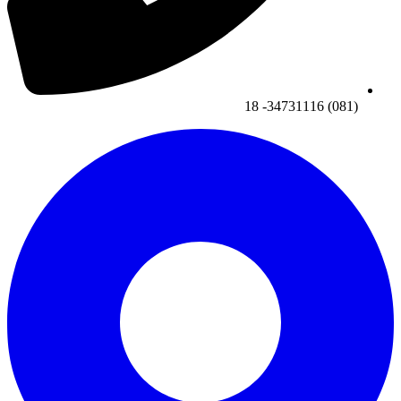
(081) 34731116- 18