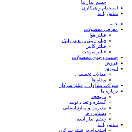
چشم انداز ما
استخدام و همکاری
تماس با ما
خانه
معرفی محصولات
فیلتر هوا
فیلتر روغن و هیدرولیک
فیلتر کابین
فیلتر سوخت
جست و جوی محصولات
فروش
آموزش
مقالات تخصصی
ویدئو ها
سوالات متداول از فیلتر سرکان
درباره ما
تاریخچه
گستره و تعداد تولید
مدیریت و منابع انسانی
دستاورد ها
چشم انداز آینده
تماس با ما
استخدام در فیلتر سرکان