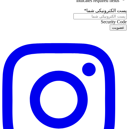
" indicates required fields
*
"
پست الکترونیکی شما
*
Security Code