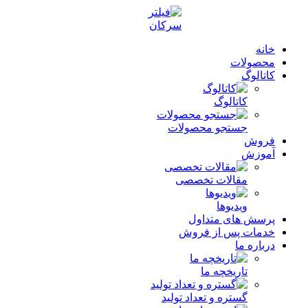
خانه
محصولات
کاتالوگ
کاتالوگ
جستجو محصولات
فروش
آموزش
مقالات تخصصی
ویدیوها
پرسش های متداول
خدمات پس از فروش
درباره ما
تاریخچه ما
گستره و تعداد تولید