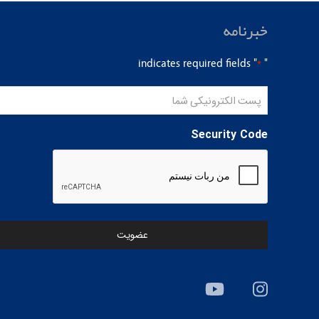
خبرنامه
" indicates required fields
"
*
پست
الکترونیکی
شما
Security Code
*