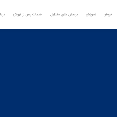
فروش
آموزش
پرسش های متداول
خدمات پس از فروش
دربا