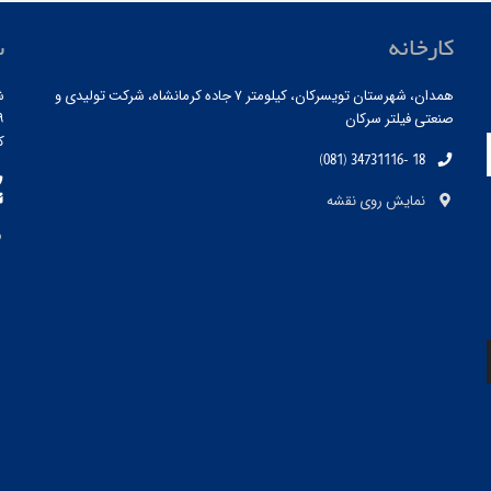
کارخانه
س
همدان، شهرستان تویسرکان، کیلومتر ۷ جاده کرمانشاه، شرکت تولیدی و
ش
صنعتی فیلتر سرکان
۱۹ ، ط
کد
(081) 34731116- 18
نمایش روی نقشه