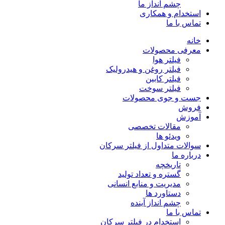
چشم انداز ما
استخدام و همکاری
تماس با ما
خانه
معرفی محصولات
فیلتر هوا
فیلتر روغن و هیدرولیک
فیلتر کابین
فیلتر سوخت
جست و جوی محصولات
فروش
آموزش
مقالات تخصصی
ویدئو ها
سوالات متداول از فیلتر سرکان
درباره ما
تاریخچه
گستره و تعداد تولید
مدیریت و منابع انسانی
دستاورد ها
چشم انداز آینده
تماس با ما
استخدام در فیلتر سرکان