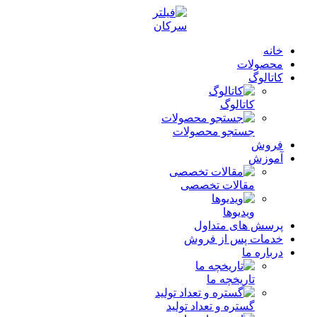
خانه
محصولات
کاتالوگ
کاتالوگ
جستجو محصولات
فروش
آموزش
مقالات تخصصی
ویدیوها
پرسش های متداول
خدمات پس از فروش
درباره ما
تاریخچه ما
گستره و تعداد تولید