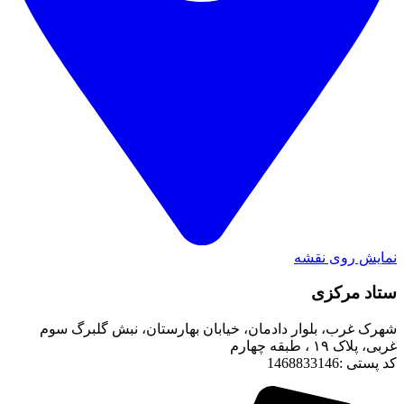
نمایش روی نقشه
ستاد مرکزی
شهرک غرب، بلوار دادمان، خیابان بهارستان، نبش گلبرگ سوم
غربی، پلاک ۱۹ ، طبقه چهارم
کد پستی :1468833146