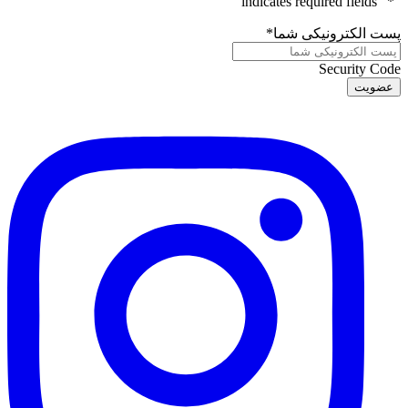
" indicates required fields
*
"
پست الکترونیکی شما
*
Security Code