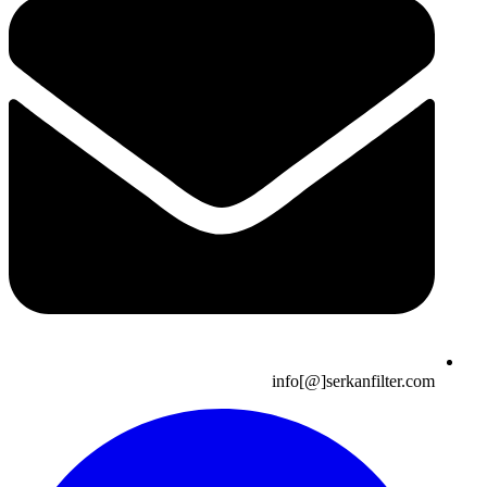
info[@]serkanfilter.com