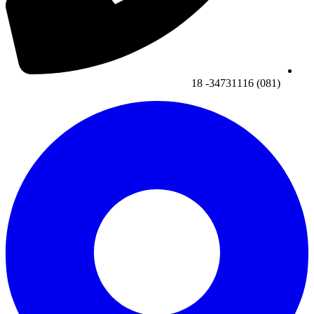
(081) 34731116- 18