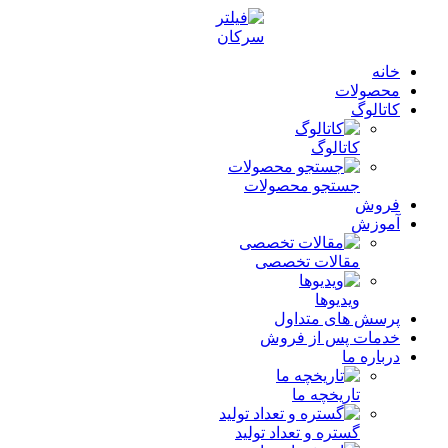
خانه
محصولات
کاتالوگ
کاتالوگ
جستجو محصولات
فروش
آموزش
مقالات تخصصی
ویدیوها
پرسش های متداول
خدمات پس از فروش
درباره ما
تاریخچه ما
گستره و تعداد تولید