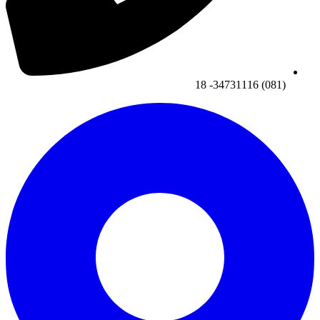
(081) 34731116- 18