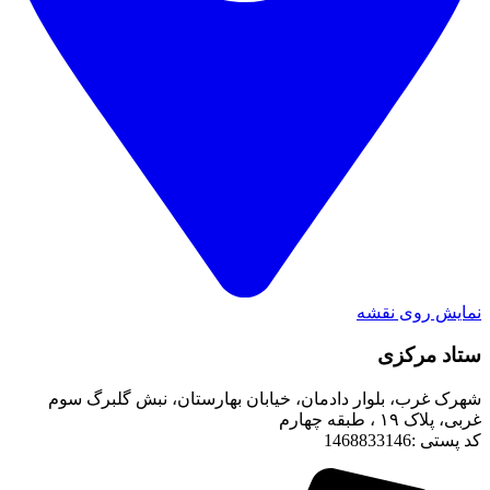
نمایش روی نقشه
ستاد مرکزی
شهرک غرب، بلوار دادمان، خیابان بهارستان، نبش گلبرگ سوم
غربی، پلاک ۱۹ ، طبقه چهارم
کد پستی :1468833146