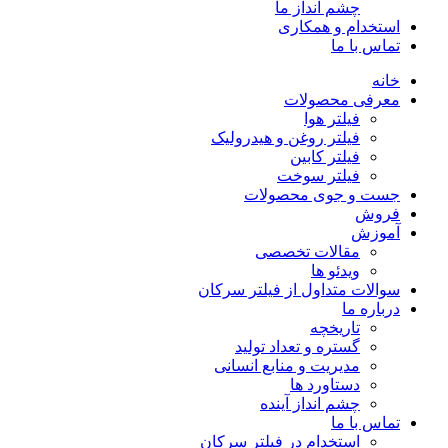
چشم انداز ما
استخدام و همکاری
تماس با ما
خانه
معرفی محصولات
فیلتر هوا
فیلتر روغن و هیدرولیک
فیلتر کابین
فیلتر سوخت
جست و جوی محصولات
فروش
آموزش
مقالات تخصصی
ویدئو ها
سوالات متداول از فیلتر سرکان
درباره ما
تاریخچه
گستره و تعداد تولید
مدیریت و منابع انسانی
دستاورد ها
چشم انداز آینده
تماس با ما
استخدام در فیلتر سرکان