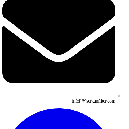
info[@]serkanfilter.com