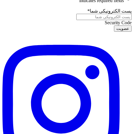
" indicates required fields
*
"
پست الکترونیکی شما
*
Security Code