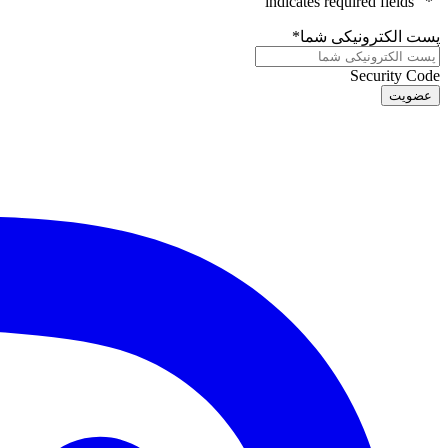
" indicates required fields
*
"
پست الکترونیکی شما
*
Security Code