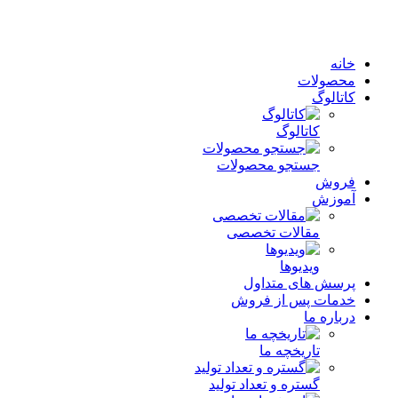
خانه
محصولات
کاتالوگ
کاتالوگ
جستجو محصولات
فروش
آموزش
مقالات تخصصی
ویدیوها
پرسش های متداول
خدمات پس از فروش
درباره ما
تاریخچه ما
گستره و تعداد تولید