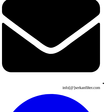
info[@]serkanfilter.com