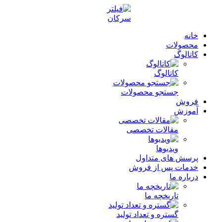
خانه
محصولات
کاتالوگ
کاتالوگ
جستجو محصولات
فروش
آموزش
مقالات تخصصی
ویدیوها
پرسش های متداول
خدمات پس از فروش
درباره ما
تاریخچه ما
گستره و تعداد تولید