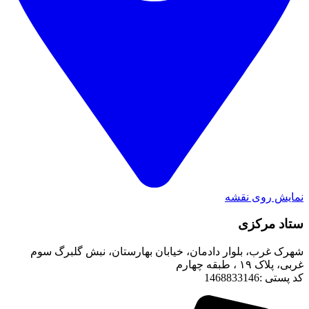
نمایش روی نقشه
ستاد مرکزی
شهرک غرب، بلوار دادمان، خیابان بهارستان، نبش گلبرگ سوم
غربی، پلاک ۱۹ ، طبقه چهارم
کد پستی :1468833146