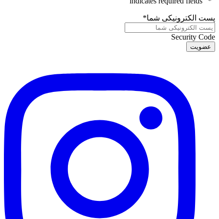
" indicates required fields
*
"
پست الکترونیکی شما
*
Security Code