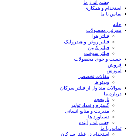
چشم انداز ما
استخدام و همکاری
تماس با ما
خانه
معرفی محصولات
فیلتر هوا
فیلتر روغن و هیدرولیک
فیلتر کابین
فیلتر سوخت
جست و جوی محصولات
فروش
آموزش
مقالات تخصصی
ویدئو ها
سوالات متداول از فیلتر سرکان
درباره ما
تاریخچه
گستره و تعداد تولید
مدیریت و منابع انسانی
دستاورد ها
چشم انداز آینده
تماس با ما
استخدام در فیلتر سرکان