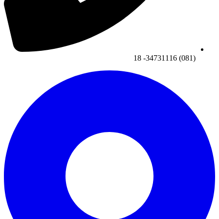
(081) 34731116- 18