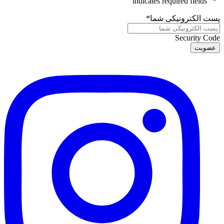
" indicates required fields
*
"
پست الکترونیکی شما
*
Security Code