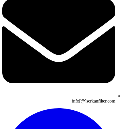
info[@]serkanfilter.com