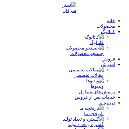
خانه
محصولات
کاتالوگ
کاتالوگ
جستجو محصولات
فروش
آموزش
مقالات تخصصی
ویدیوها
پرسش های متداول
خدمات پس از فروش
درباره ما
تاریخچه ما
گستره و تعداد تولید