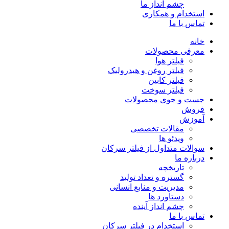
چشم انداز ما
استخدام و همکاری
تماس با ما
خانه
معرفی محصولات
فیلتر هوا
فیلتر روغن و هیدرولیک
فیلتر کابین
فیلتر سوخت
جست و جوی محصولات
فروش
آموزش
مقالات تخصصی
ویدئو ها
سوالات متداول از فیلتر سرکان
درباره ما
تاریخچه
گستره و تعداد تولید
مدیریت و منابع انسانی
دستاورد ها
چشم انداز آینده
تماس با ما
استخدام در فیلتر سرکان