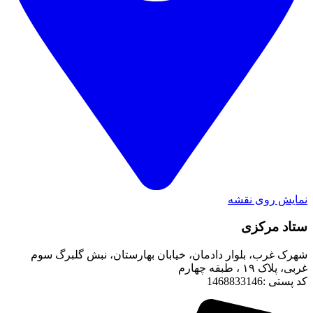
نمایش روی نقشه
ستاد مرکزی
شهرک غرب، بلوار دادمان، خیابان بهارستان، نبش گلبرگ سوم
غربی، پلاک ۱۹ ، طبقه چهارم
کد پستی :1468833146