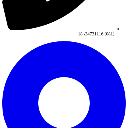
(081) 34731116- 18