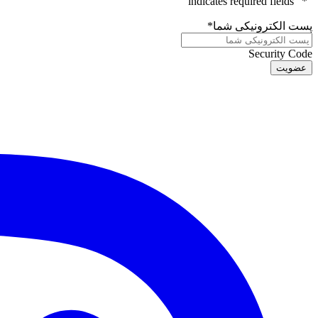
" indicates required fields
*
"
پست الکترونیکی شما
*
Security Code