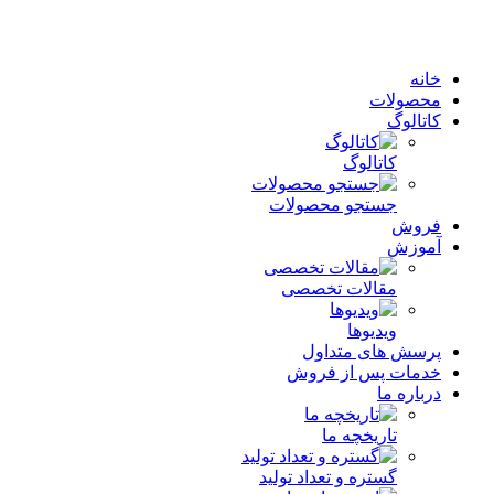
خانه
محصولات
کاتالوگ
کاتالوگ
جستجو محصولات
فروش
آموزش
مقالات تخصصی
ویدیوها
پرسش های متداول
خدمات پس از فروش
درباره ما
تاریخچه ما
گستره و تعداد تولید