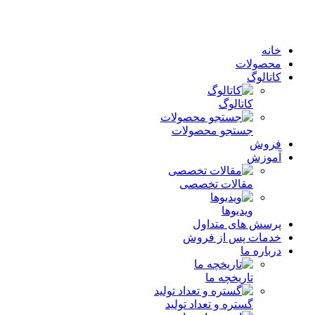
خانه
محصولات
کاتالوگ
کاتالوگ
جستجو محصولات
فروش
آموزش
مقالات تخصصی
ویدیوها
پرسش های متداول
خدمات پس از فروش
درباره ما
تاریخچه ما
گستره و تعداد تولید