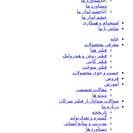
دستاورد ما
چشم انداز ما
استخدام و همکاری
تماس با ما
خانه
معرفی محصولات
فیلتر هوا
فیلتر روغن و هیدرولیک
فیلتر کابین
فیلتر سوخت
جست و جوی محصولات
فروش
آموزش
مقالات تخصصی
ویدئو ها
سوالات متداول از فیلتر سرکان
درباره ما
تاریخچه
گستره و تعداد تولید
مدیریت و منابع انسانی
دستاورد ها