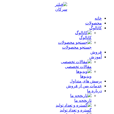
خانه
محصولات
کاتالوگ
کاتالوگ
جستجو محصولات
فروش
آموزش
مقالات تخصصی
ویدیوها
پرسش های متداول
خدمات پس از فروش
درباره ما
تاریخچه ما
گستره و تعداد تولید