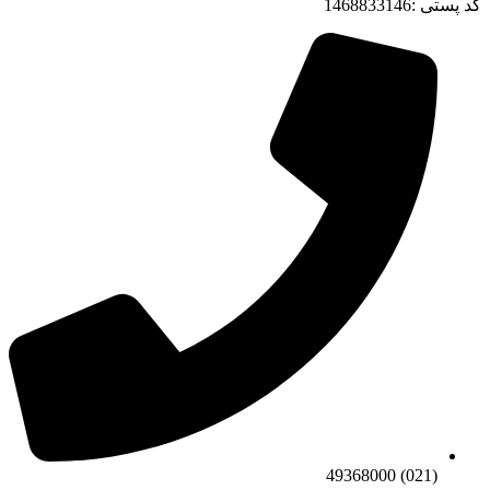
کد پستی :1468833146
(021) 49368000