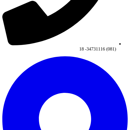
(081) 34731116- 18