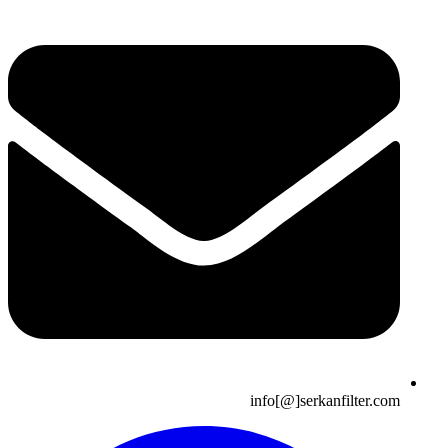
info[@]serkanfilter.com