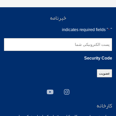
خبرنامه
" indicates required fields
"
*
پست
الکترونیکی
شما
Security Code
*
کارخانه