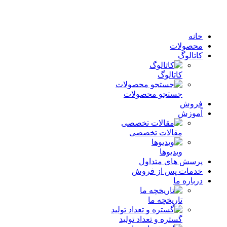
خانه
محصولات
کاتالوگ
کاتالوگ
جستجو محصولات
فروش
آموزش
مقالات تخصصی
ویدیوها
پرسش های متداول
خدمات پس از فروش
درباره ما
تاریخچه ما
گستره و تعداد تولید