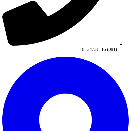
(081) 34731116- 18