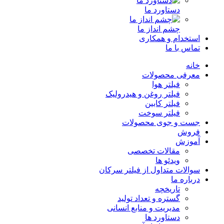
دستاورد ما
چشم انداز ما
استخدام و همکاری
تماس با ما
خانه
معرفی محصولات
فیلتر هوا
فیلتر روغن و هیدرولیک
فیلتر کابین
فیلتر سوخت
جست و جوی محصولات
فروش
آموزش
مقالات تخصصی
ویدئو ها
سوالات متداول از فیلتر سرکان
درباره ما
تاریخچه
گستره و تعداد تولید
مدیریت و منابع انسانی
دستاورد ها