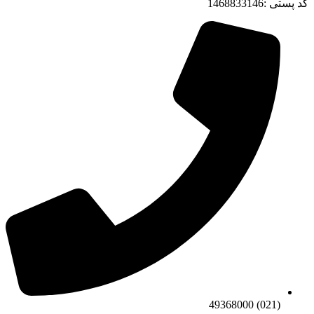
کد پستی :1468833146
(021) 49368000