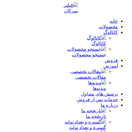
خانه
محصولات
کاتالوگ
کاتالوگ
جستجو محصولات
فروش
آموزش
مقالات تخصصی
ویدیوها
پرسش های متداول
خدمات پس از فروش
درباره ما
تاریخچه ما
گستره و تعداد تولید