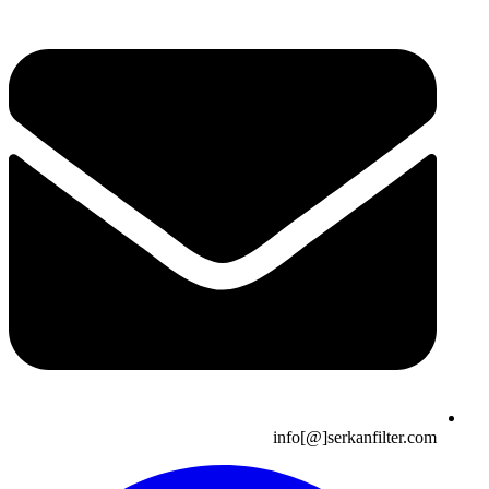
info[@]serkanfilter.com