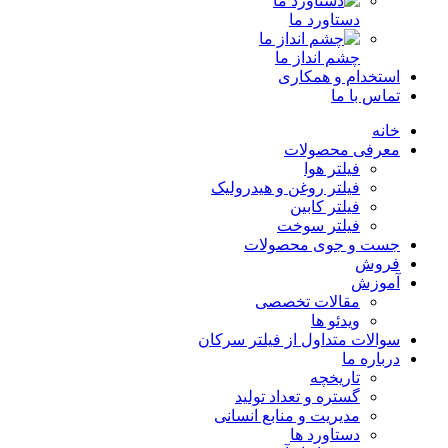
دستاورد ما
چشم انداز ما
استخدام و همکاری
تماس با ما
خانه
معرفی محصولات
فیلتر هوا
فیلتر روغن و هیدرولیک
فیلتر کابین
فیلتر سوخت
جست و جوی محصولات
فروش
آموزش
مقالات تخصصی
ویدئو ها
سوالات متداول از فیلتر سرکان
درباره ما
تاریخچه
گستره و تعداد تولید
مدیریت و منابع انسانی
دستاورد ها