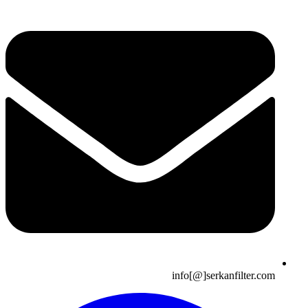
info[@]serkanfilter.com