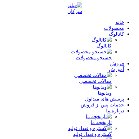
خانه
محصولات
کاتالوگ
کاتالوگ
جستجو محصولات
فروش
آموزش
مقالات تخصصی
ویدیوها
پرسش های متداول
خدمات پس از فروش
درباره ما
تاریخچه ما
گستره و تعداد تولید