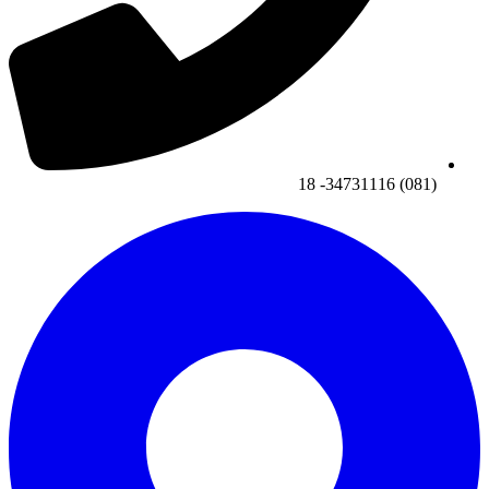
(081) 34731116- 18