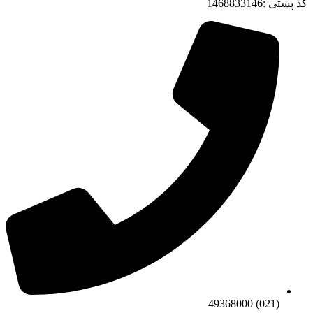
کد پستی :1468833146
(021) 49368000