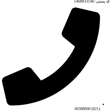
کد پستی :1468833146
(021) 49368000