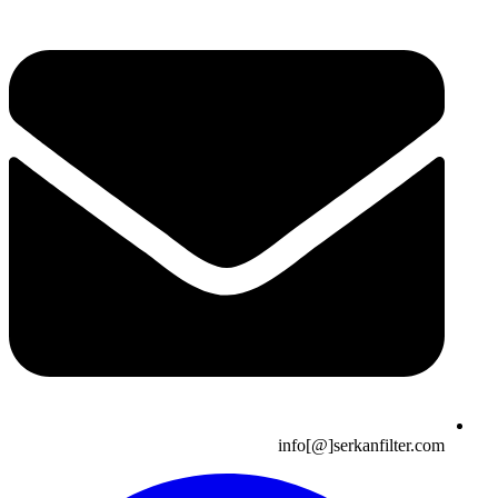
info[@]serkanfilter.com