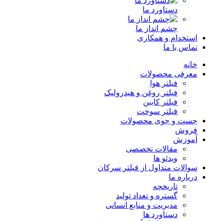
دستاورد ما
چشم انداز ما
استخدام و همکاری
تماس با ما
خانه
معرفی محصولات
فیلتر هوا
فیلتر روغن و هیدرولیک
فیلتر کابین
فیلتر سوخت
جست و جوی محصولات
فروش
آموزش
مقالات تخصصی
ویدئو ها
سوالات متداول از فیلتر سرکان
درباره ما
تاریخچه
گستره و تعداد تولید
مدیریت و منابع انسانی
دستاورد ها