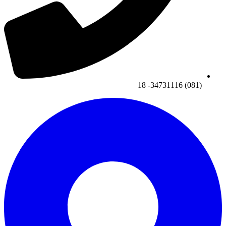
(081) 34731116- 18