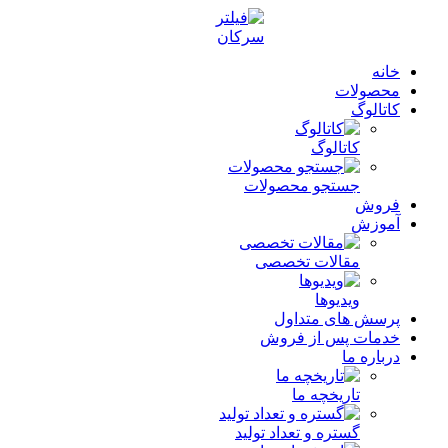
خانه
محصولات
کاتالوگ
کاتالوگ
جستجو محصولات
فروش
آموزش
مقالات تخصصی
ویدیوها
پرسش های متداول
خدمات پس از فروش
درباره ما
تاریخچه ما
گستره و تعداد تولید