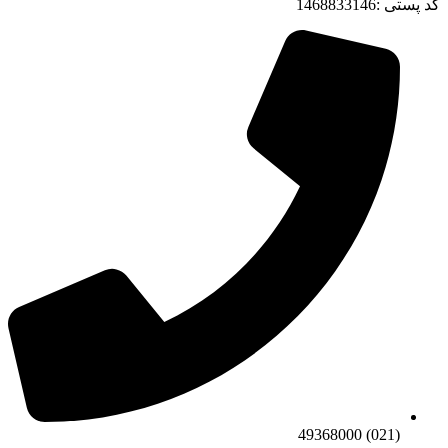
کد پستی :1468833146
(021) 49368000