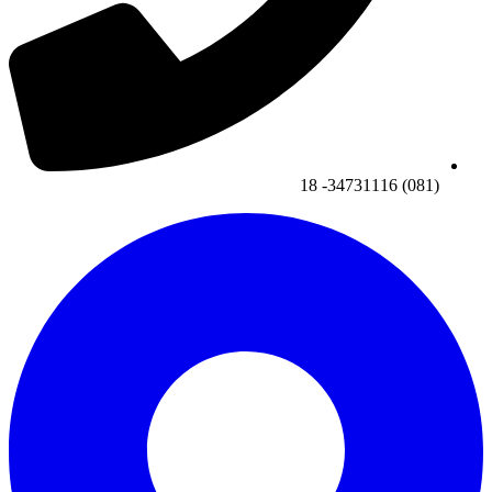
(081) 34731116- 18