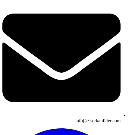
info[@]serkanfilter.com