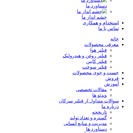
دستاورد ما
چشم انداز ما
استخدام و همکاری
تماس با ما
خانه
معرفی محصولات
فیلتر هوا
فیلتر روغن و هیدرولیک
فیلتر کابین
فیلتر سوخت
جست و جوی محصولات
فروش
آموزش
مقالات تخصصی
ویدئو ها
سوالات متداول از فیلتر سرکان
درباره ما
تاریخچه
گستره و تعداد تولید
مدیریت و منابع انسانی
دستاورد ها