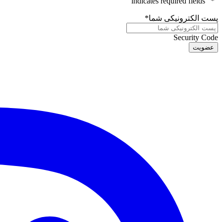
" indicates required fields
*
"
پست الکترونیکی شما
*
Security Code