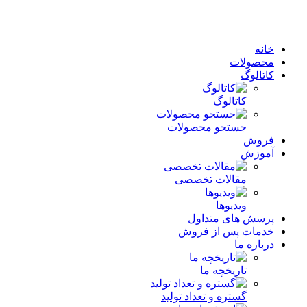
خانه
محصولات
کاتالوگ
کاتالوگ
جستجو محصولات
فروش
آموزش
مقالات تخصصی
ویدیوها
پرسش های متداول
خدمات پس از فروش
درباره ما
تاریخچه ما
گستره و تعداد تولید