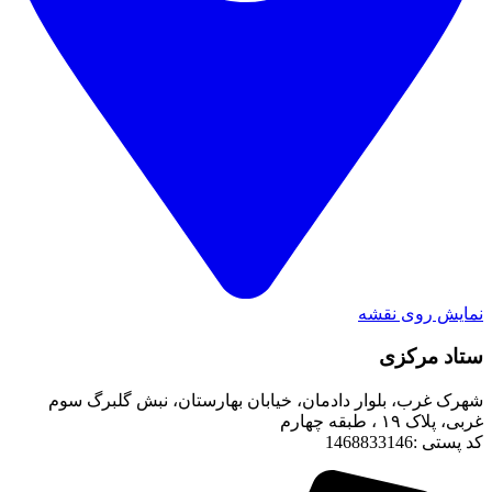
نمایش روی نقشه
ستاد مرکزی
شهرک غرب، بلوار دادمان، خیابان بهارستان، نبش گلبرگ سوم
غربی، پلاک ۱۹ ، طبقه چهارم
کد پستی :1468833146