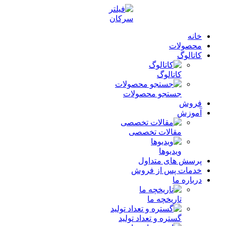
خانه
محصولات
کاتالوگ
کاتالوگ
جستجو محصولات
فروش
آموزش
مقالات تخصصی
ویدیوها
پرسش های متداول
خدمات پس از فروش
درباره ما
تاریخچه ما
گستره و تعداد تولید