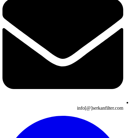
info[@]serkanfilter.com