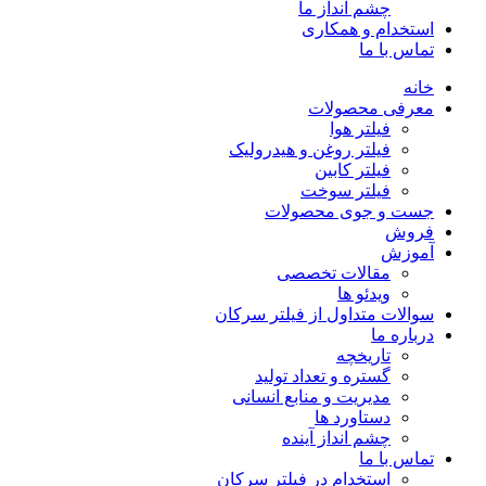
چشم انداز ما
استخدام و همکاری
تماس با ما
خانه
معرفی محصولات
فیلتر هوا
فیلتر روغن و هیدرولیک
فیلتر کابین
فیلتر سوخت
جست و جوی محصولات
فروش
آموزش
مقالات تخصصی
ویدئو ها
سوالات متداول از فیلتر سرکان
درباره ما
تاریخچه
گستره و تعداد تولید
مدیریت و منابع انسانی
دستاورد ها
چشم انداز آینده
تماس با ما
استخدام در فیلتر سرکان