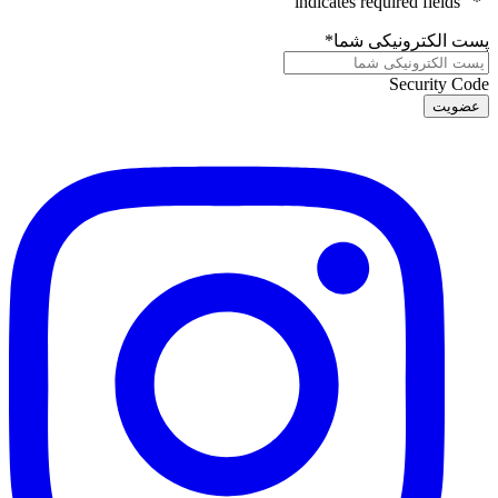
" indicates required fields
*
"
پست الکترونیکی شما
*
Security Code