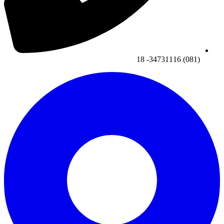
(081) 34731116- 18