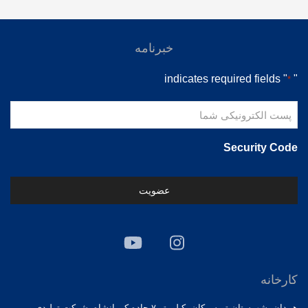
خبرنامه
" indicates required fields
"
*
پست
الکترونیکی
شما
Security Code
*
کارخانه
همدان، شهرستان تویسرکان، کیلومتر ۷ جاده کرمانشاه، شرکت تولیدی و