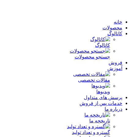
خانه
محصولات
کاتالوگ
کاتالوگ
جستجو محصولات
فروش
آموزش
مقالات تخصصی
ویدیوها
پرسش های متداول
خدمات پس از فروش
درباره ما
تاریخچه ما
گستره و تعداد تولید