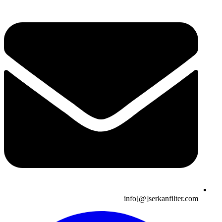
info[@]serkanfilter.com