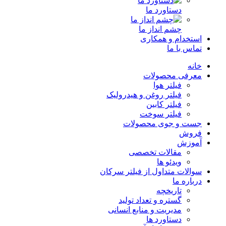
دستاورد ما
چشم انداز ما
استخدام و همکاری
تماس با ما
خانه
معرفی محصولات
فیلتر هوا
فیلتر روغن و هیدرولیک
فیلتر کابین
فیلتر سوخت
جست و جوی محصولات
فروش
آموزش
مقالات تخصصی
ویدئو ها
سوالات متداول از فیلتر سرکان
درباره ما
تاریخچه
گستره و تعداد تولید
مدیریت و منابع انسانی
دستاورد ها