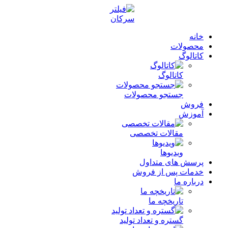
خانه
محصولات
کاتالوگ
کاتالوگ
جستجو محصولات
فروش
آموزش
مقالات تخصصی
ویدیوها
پرسش های متداول
خدمات پس از فروش
درباره ما
تاریخچه ما
گستره و تعداد تولید