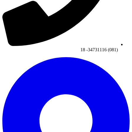
(081) 34731116- 18