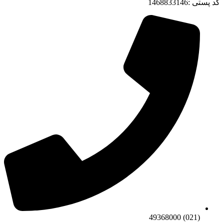
کد پستی :1468833146
(021) 49368000