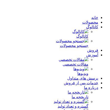
خانه
محصولات
کاتالوگ
کاتالوگ
جستجو محصولات
فروش
آموزش
مقالات تخصصی
ویدیوها
پرسش های متداول
خدمات پس از فروش
درباره ما
تاریخچه ما
گستره و تعداد تولید