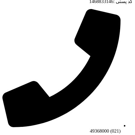
کد پستی :1468833146
(021) 49368000