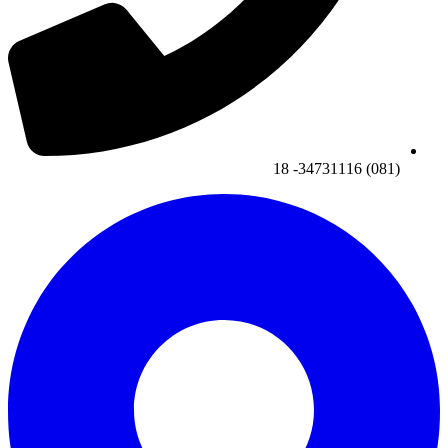
(081) 34731116- 18