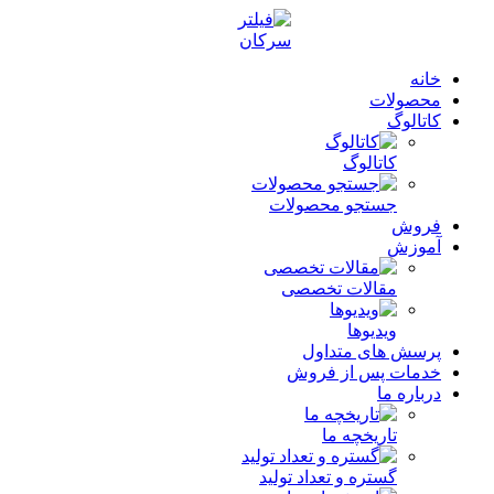
خانه
محصولات
کاتالوگ
کاتالوگ
جستجو محصولات
فروش
آموزش
مقالات تخصصی
ویدیوها
پرسش های متداول
خدمات پس از فروش
درباره ما
تاریخچه ما
گستره و تعداد تولید