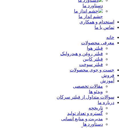
دستاورد ما
چشم انداز ما
استخدام و همکاری
تماس با ما
خانه
معرفی محصولات
فیلتر هوا
فیلتر روغن و هیدرولیک
فیلتر کابین
فیلتر سوخت
جست و جوی محصولات
فروش
آموزش
مقالات تخصصی
ویدئو ها
سوالات متداول از فیلتر سرکان
درباره ما
تاریخچه
گستره و تعداد تولید
مدیریت و منابع انسانی
دستاورد ها