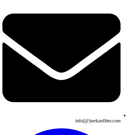
info[@]serkanfilter.com