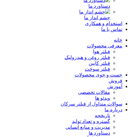
دستاورد ما
چشم انداز ما
استخدام و همکاری
تماس با ما
خانه
معرفی محصولات
فیلتر هوا
فیلتر روغن و هیدرولیک
فیلتر کابین
فیلتر سوخت
جست و جوی محصولات
فروش
آموزش
مقالات تخصصی
ویدئو ها
سوالات متداول از فیلتر سرکان
درباره ما
تاریخچه
گستره و تعداد تولید
مدیریت و منابع انسانی
دستاورد ها