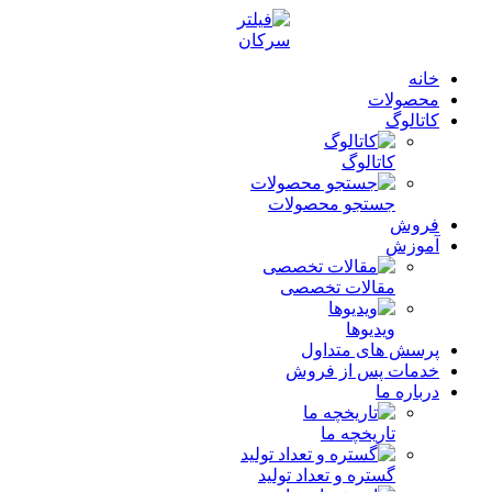
خانه
محصولات
کاتالوگ
کاتالوگ
جستجو محصولات
فروش
آموزش
مقالات تخصصی
ویدیوها
پرسش های متداول
خدمات پس از فروش
درباره ما
تاریخچه ما
گستره و تعداد تولید