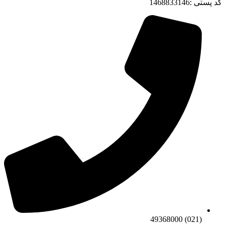
کد پستی :1468833146
(021) 49368000