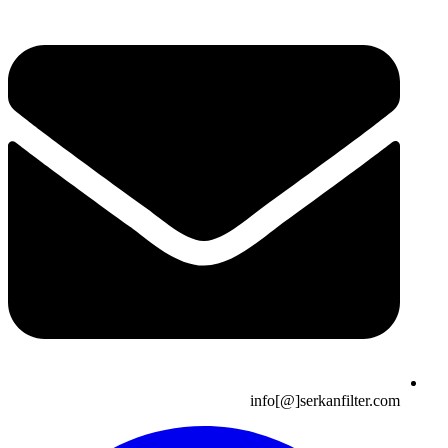
info[@]serkanfilter.com