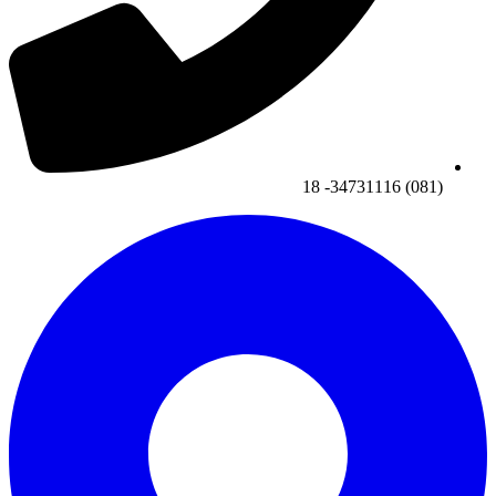
(081) 34731116- 18