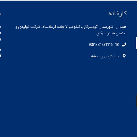
کارخانه
س
همدان، شهرستان تویسرکان، کیلومتر ۷ جاده کرمانشاه، شرکت تولیدی و
ش
صنعتی فیلتر سرکان
۱۹ ، ط
کد
(081) 34731116- 18
نمایش روی نقشه