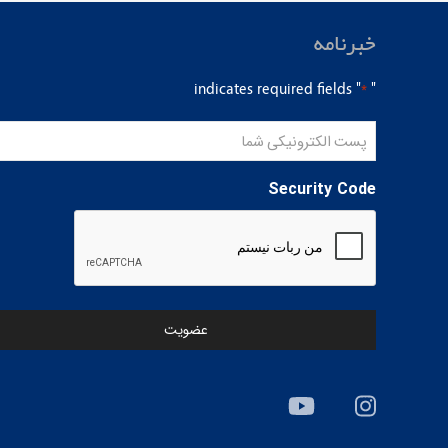
خبرنامه
" indicates required fields
"
*
پست
الکترونیکی
شما
Security Code
*