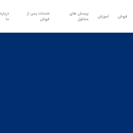
پرسش های
خدمات پس از
درباره
فروش
آموزش
متداول
فروش
ما