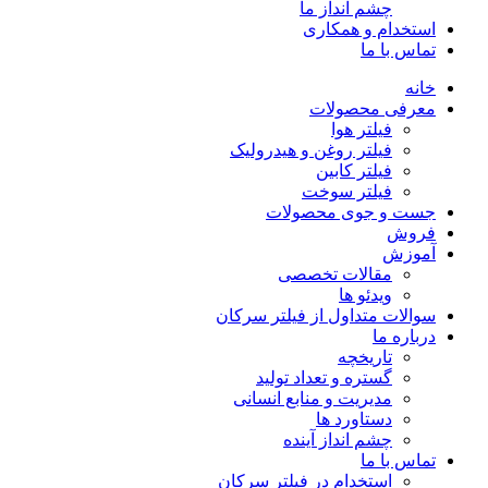
چشم انداز ما
استخدام و همکاری
تماس با ما
خانه
معرفی محصولات
فیلتر هوا
فیلتر روغن و هیدرولیک
فیلتر کابین
فیلتر سوخت
جست و جوی محصولات
فروش
آموزش
مقالات تخصصی
ویدئو ها
سوالات متداول از فیلتر سرکان
درباره ما
تاریخچه
گستره و تعداد تولید
مدیریت و منابع انسانی
دستاورد ها
چشم انداز آینده
تماس با ما
استخدام در فیلتر سرکان