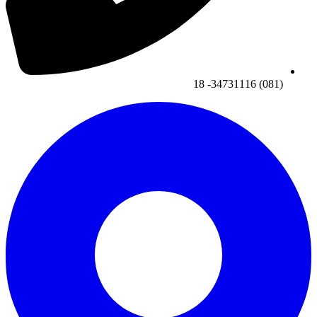
(081) 34731116- 18