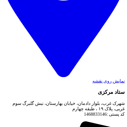
نمایش روی نقشه
ستاد مرکزی
شهرک غرب، بلوار دادمان، خیابان بهارستان، نبش گلبرگ سوم
غربی، پلاک ۱۹ ، طبقه چهارم
کد پستی :1468833146