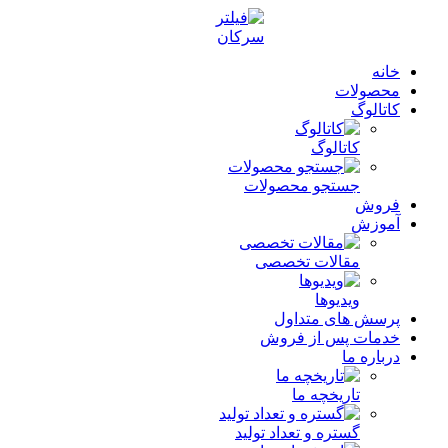
خانه
محصولات
کاتالوگ
کاتالوگ
جستجو محصولات
فروش
آموزش
مقالات تخصصی
ویدیوها
پرسش های متداول
خدمات پس از فروش
درباره ما
تاریخچه ما
گستره و تعداد تولید