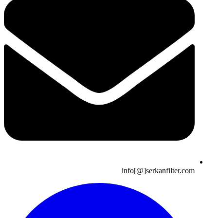
info[@]serkanfilter.com