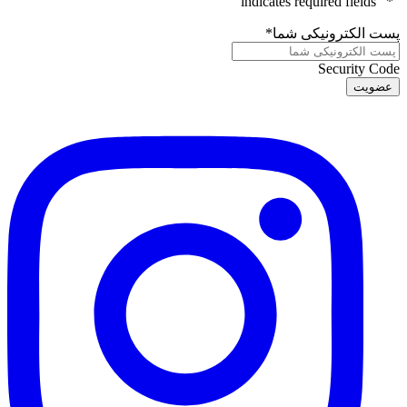
" indicates required fields
*
"
پست الکترونیکی شما
*
Security Code