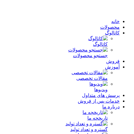
خانه
محصولات
کاتالوگ
کاتالوگ
جستجو محصولات
فروش
آموزش
مقالات تخصصی
ویدیوها
پرسش های متداول
خدمات پس از فروش
درباره ما
تاریخچه ما
گستره و تعداد تولید