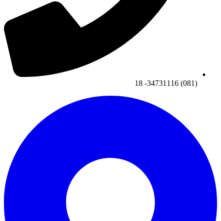
(081) 34731116- 18