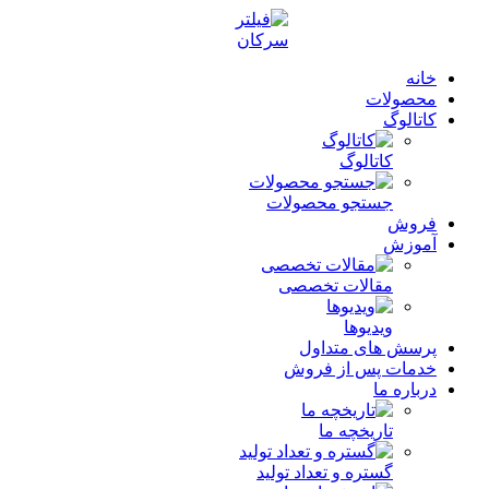
خانه
محصولات
کاتالوگ
کاتالوگ
جستجو محصولات
فروش
آموزش
مقالات تخصصی
ویدیوها
پرسش های متداول
خدمات پس از فروش
درباره ما
تاریخچه ما
گستره و تعداد تولید