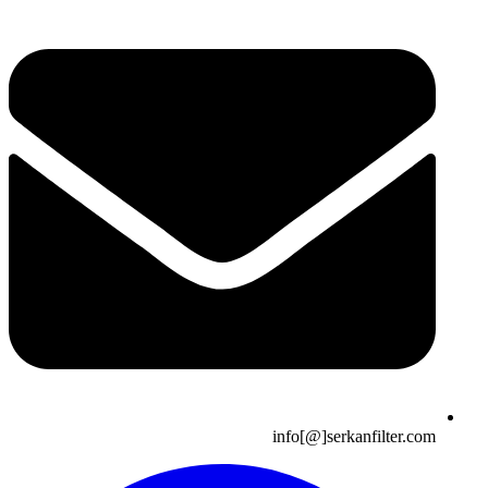
info[@]serkanfilter.com