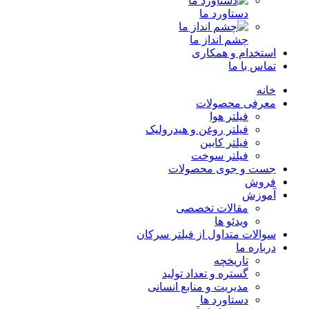
دستاورد ما
چشم انداز ما
استخدام و همکاری
تماس با ما
خانه
معرفی محصولات
فیلتر هوا
فیلتر روغن و هیدرولیک
فیلتر کابین
فیلتر سوخت
جست و جوی محصولات
فروش
آموزش
مقالات تخصصی
ویدئو ها
سوالات متداول از فیلتر سرکان
درباره ما
تاریخچه
گستره و تعداد تولید
مدیریت و منابع انسانی
دستاورد ها