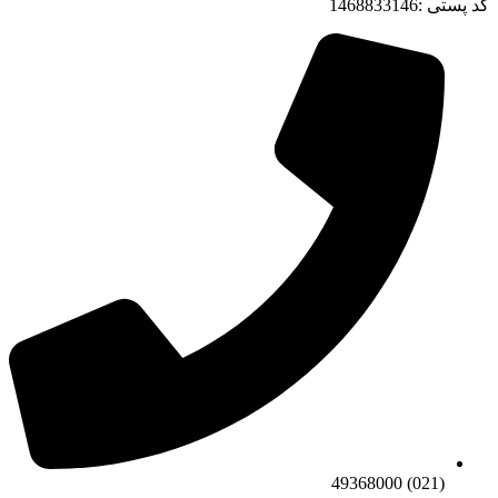
کد پستی :1468833146
(021) 49368000